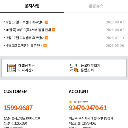
공지사항
금융뉴스
8월 17일 고객센터 휴무안내
2026. 08. 07
■(필독) 08/13(목) 서버 점검 안내
2026. 08. 07
7월 17일 고객센터 휴무안내
2026. 07. 13
6월 3일 고객센터 휴무안내
2026. 05. 26
대출상환금
등록대부업체
이자계산기
통합조회
CUSTOMER
ACCOUNT
1599-9687
92470-2470-61
예금주: 주식회사 대출나라대부중개
상담가능시간: 평일
10:00 -17:00
팩스번호: 02-543-4569
점심시간: 12:30 - 13:30