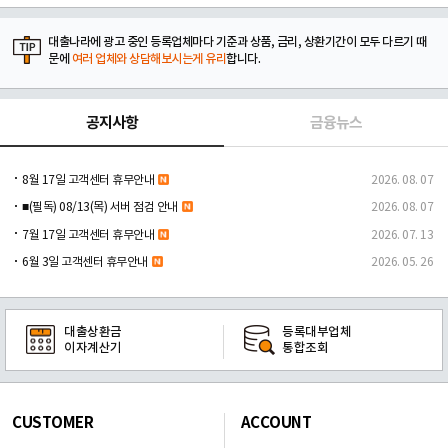
대출나라에 광고 중인 등록업체마다 기준과 상품, 금리, 상환기간이 모두 다르기 때
문에
여러 업체와 상담해보시는게 유리
합니다.
공지사항
금융뉴스
8월 17일 고객센터 휴무안내
2026. 08. 07
■(필독) 08/13(목) 서버 점검 안내
2026. 08. 07
7월 17일 고객센터 휴무안내
2026. 07. 13
6월 3일 고객센터 휴무안내
2026. 05. 26
대출상환금
등록대부업체
이자계산기
통합조회
CUSTOMER
ACCOUNT