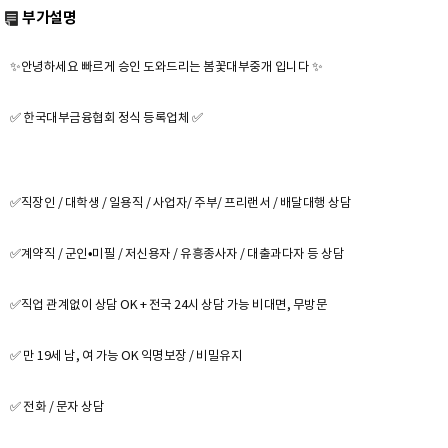
부가설명
✨안녕하세요 빠르게 승인 도와드리는 봄꽃대부중개 입니다 ✨
✅ 한국대부금융협회 정식 등록업체 ✅
✅직장인 / 대학생 / 일용직 / 사업자/ 주부/ 프리랜서 / 배달대행 상담
✅계약직 / 군인•미필 / 저신용자 / 유흥종사자 / 대출과다자 등 상담
✅직업 관계없이 상담 OK + 전국 24시 상담 가능 비대면, 무방문
✅ 만 19세 남, 여 가능 OK 익명보장 / 비밀유지
✅ 전화 / 문자 상담