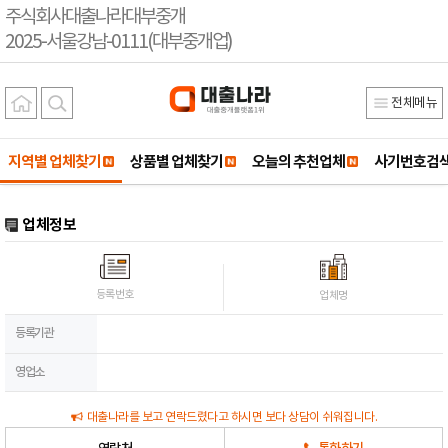
주식회사대출나라대부중개
2025-서울강남-0111(대부중개업)
전체메뉴
지역별 업체찾기
상품별 업체찾기
오늘의 추천업체
사기번호검
업체정보
등록번호
업체명
등록기관
영업소
대출나라를 보고 연락드렸다고 하시면 보다 상담이 쉬워집니다.