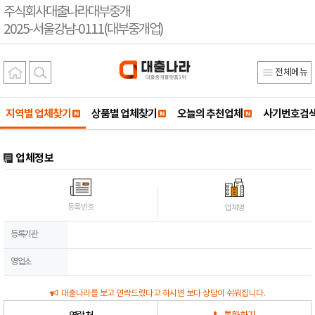
주식회사대출나라대부중개
2025-서울강남-0111(대부중개업)
전체메뉴
지역별 업체찾기
상품별 업체찾기
오늘의 추천업체
사기번호검
업체정보
등록번호
업체명
등록기관
영업소
대출나라를 보고 연락드렸다고 하시면 보다 상담이 쉬워집니다.