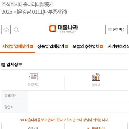
주식회사대출나라대부중개
2025-서울강남-0111(대부중개업)
전체메뉴
지역별 업체찾기
상품별 업체찾기
오늘의 추천업체
사기번호검
업체정보
등록번호
업체명
등록기관
영업소
대출나라를 보고 연락드렸다고 하시면 보다 상담이 쉬워집니다.