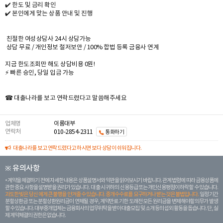
✔️ 한도 및 금리 확인
✔️ 본인에게 맞는 상품 안내 및 진행
친절한 여성상담사 24시 상담가능
상담 무료 / 개인정보 철저보안 / 100% 합법 등록 금융사 연계
지금 한도조회만 해도 상담비용 0원!
⚡ 빠른 승인, 당일 입금 가능
☎ 대출나라를 보고 연락드렸다고 말씀해주세요
업체명
이룸대부
연락처
010-2854-2311
통화하기
대출나라를 보고 연락드렸다고 하시면 보다 상담이 쉬워집니다.
※ 유의사항
계약을 체결하기 전에 자세한 내용은 상품설명서와 약관을 읽어보시기 바랍니다. 관계 법령에 따라 금융상품에
관한 중요 사항을 설명받을 권리가 있습니다. 대 출 시 귀하의 신용등급 또는 개인신용평점이 하락할 수 있습니다.
과도한 빚은 당신 에게 큰 불행을 안겨줄 수 있습니다. 중개수수료를 요구하거나 받는 것은 불법입니다.
일정 기간
분할상환금 또는 분할상환원리금이 연체될 경우, 계약만료 기한 도래전 모든 원리금을 변제해야할 의무가 발생
할 수 있습니다. 대부중개업체는 금융회사의 업무위탁을 받아 대출모집 및 소개 등의 섭외 활동을 돕습니다. 단, 실
제 계약체결의 권한은 없습니다.