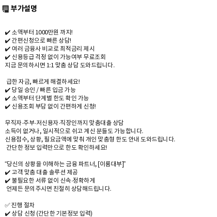
부가설명
✔️ 소액부터 1000만원 까지!
✔️ 간편신청으로 빠른 상담!
✔️ 여러 금융사 비교로 최적금리 제시
✔️ 신용등급 걱정 없이 가능여부 무료조회
지금 문의하시면 1:1 맞춤 상담 도와드립니다.
급한 자금, 빠르게 해결하세요!
✔️ 당일 승인 / 빠른 입금 가능
✔️ 소액부터 단계별 한도 확인 가능
✔️ 신용조회 부담 없이 간편하게 신청!
무직자·주부·저신용자·직장인까지 맞춤대출 상담
소득이 없거나, 일시적으로 쉬고 계신 분들도 가능합니다.
신용점수, 상황, 필요금액에 맞춰 개인 맞춤형 한도 안내 도와드립니다.
간단한 정보 입력만으로 한도 확인하세요!
“당신의 상황을 이해하는 금융 파트너, [이룸대부]”
✔️ 고객 맞춤 대출 솔루션 제공
✔️ 불필요한 서류 없이 신속·정확하게
언제든 문의주시면 친절히 상담해드립니다.
✅ 진행 절차
✔️ 상담 신청 (간단한 기본정보 입력)