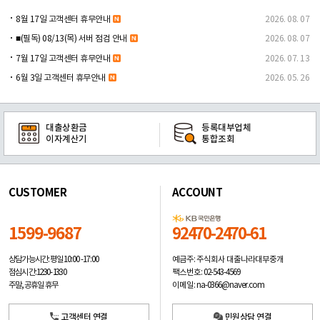
8월 17일 고객센터 휴무안내
2026. 08. 07
■(필독) 08/13(목) 서버 점검 안내
2026. 08. 07
7월 17일 고객센터 휴무안내
2026. 07. 13
6월 3일 고객센터 휴무안내
2026. 05. 26
대출상환금
등록대부업체
이자계산기
통합조회
CUSTOMER
ACCOUNT
1599-9687
92470-2470-61
예금주: 주식회사 대출나라대부중개
상담가능시간: 평일
10:00 -17:00
팩스번호: 02-543-4569
점심시간: 12:30 - 13:30
이메일: na-0366@naver.com
주말, 공휴일 휴무
고객센터 연결
민원상담 연결