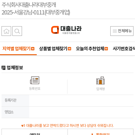
주식회사대출나라대부중개
2025-서울강남-0111(대부중개업)
전체메뉴
지역별 업체찾기
상품별 업체찾기
오늘의 추천업체
사기번호검
업체정보
등록번호
업체명
등록기관
영업소
대출나라를 보고 연락드렸다고 하시면 보다 상담이 쉬워집니다.