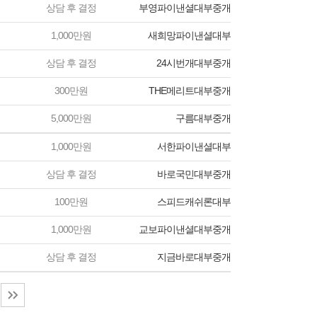
상담 후 결정
부영파이낸셜대부중개
1,000만원
새희망파이낸셜대부
상담 후 결정
24시번개대부중개
300만원
THE메리트대부중개
5,000만원
구름대부중개
1,000만원
서한파이낸셜대부
상담 후 결정
바로국민대부중개
100만원
스피드캐쉬론대부
1,000만원
교보파이낸셜대부중개
상담 후 결정
지금바로대부중개