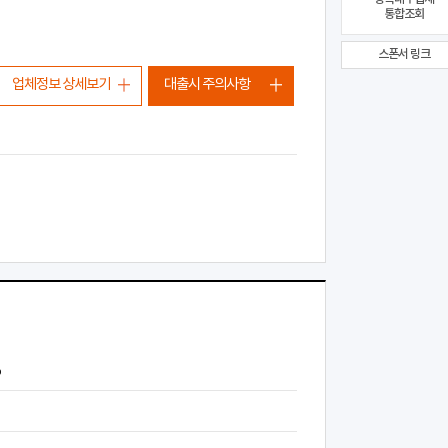
통합조회
스폰서 링크
업체정보 상세보기
대출시 주의사항