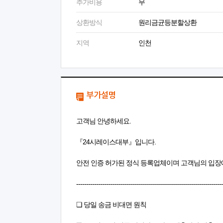
추가비용
무
상환방식
원리금균등분할상환
지역
인천
부가설명
고객님 안녕하세요.
『24시레이스대부』입니다.
안전 인증 허가된 정식 등록업체이며 고객님의 입장
-------------------------------------------------------------------------
❏ 당일 송금 비대면 원칙