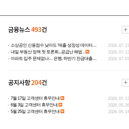
금융뉴스
493
건
소상공인 신용점수 낮아도 '매출·성장성 데이터..
2026. 07. 2
내일 부동산 정책 첫 토론회...공급난 해법 ..
2026. 07. 1
아파트 입주 문제없나… 은행, 하반기 잔금대출..
2026. 07. 0
공지사항
204
건
7월 17일 고객센터 휴무안내
2026. 07. 1
6월 3일 고객센터 휴무안내
2026. 05. 2
5월 25일 고객센터 휴무안내
2026. 05. 1