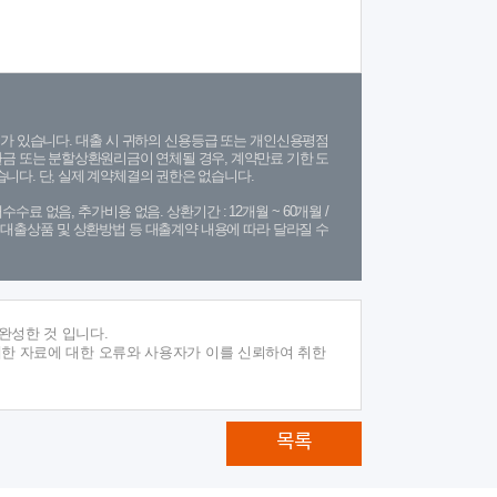
가 있습니다. 대출 시 귀하의 신용등급 또는 개인신용평점
금 또는 분할상환원리금이 연체될 경우, 계약만료 기한 도
니다. 단, 실제 계약체결의 권한은 없습니다.
수수료 없음, 추가비용 없음. 상환기간 : 12개월 ~ 60개월 /
(단, 대출상품 및 상환방법 등 대출계약 내용에 따라 달라질 수
완성한 것 입니다.
재한 자료에 대한 오류와 사용자가 이를 신뢰하여 취한
목록