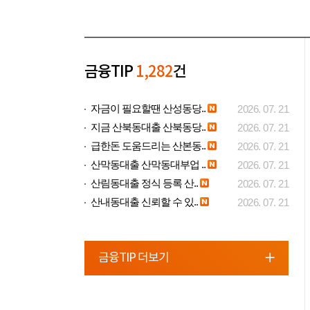
금융TIP
1,282
건
자금이 필요할땐 산성동당..
2026. 07. 21
지금 산북동대출 산북동당..
2026. 07. 21
급한돈 도움드리는 산본동..
2026. 07. 21
산막동대출 산막동대부업 ..
2026. 07. 21
산림동대출 정식 등록 산..
2026. 07. 21
산내동대출 신뢰할 수 있..
2026. 07. 21
금융TIP 더보기