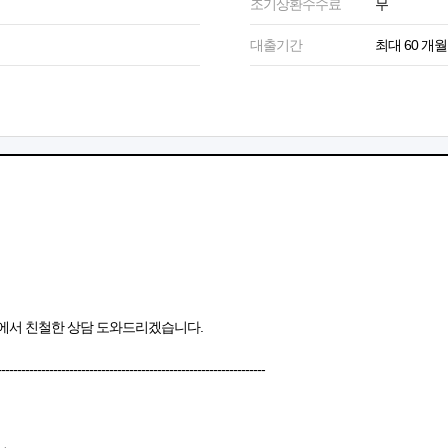
조기상환수수료
무
대출기간
최대 60 개월
에서 친철한 상담 도와드리겠습니다.
-------------------------------------------------------------------