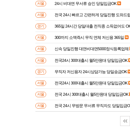
24시 비대면 무서류 승인 당일입금OK
서울
전국 24시 빠르고 간편하게 당일진행 도와드
서울
365일 24시간 당일대출 전직종 소득없어도 O
경기
300까지 소액즉시 무직 연체 저신용 365일
서울
신속 당일진행 대면비대면5000정식등록업체
서울
전국24시 300대출시 월5만원대 당일입금OK
서울
무직자 저신용자 24시상담가능 당일송금OK
경기
전국24시 300대출시 월5만원대 당일입금OK
서울
전국 24시 300대출시 월5만원대 당일입금OK
서울
전국 24시 무방문 무서류 무직자도 당일입금O
서울