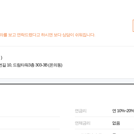
라를 보고 연락드렸다고 하시면 보다 상담이 쉬워집니다.
)
10, 드림타워3층 303-3B (온의동)
연금리
연 10%~20%
연체금리
없음