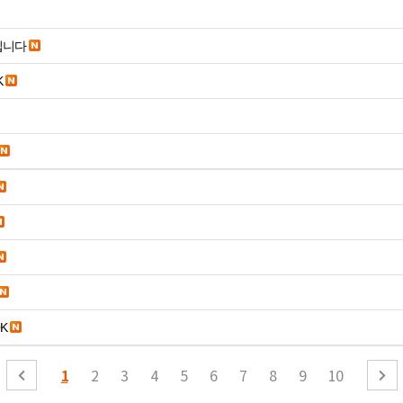
립니다
K
K
1
2
3
4
5
6
7
8
9
10