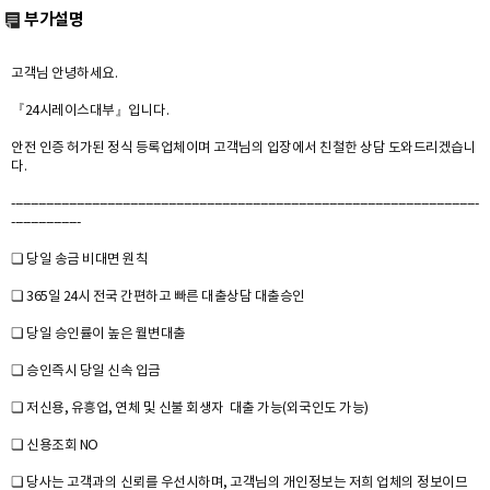
부가설명
고객님 안녕하세요.
『24시레이스대부』입니다.
안전 인증 허가된 정식 등록업체이며 고객님의 입장에서 친철한 상담 도와드리겠습니
다.
--------------------------------------------------------------------------------------------------------------------------
------------------
❏ 당일 송금 비대면 원칙
❏ 365일 24시 전국 간편하고 빠른 대출상담 대출승인
❏ 당일 승인률이 높은 월변대출
❏ 승인즉시 당일 신속 입금
❏ 저신용, 유흥업, 연체 및 신불 회생자 대출 가능(외국인도 가능)
❏ 신용조회 NO
❏ 당사는 고객과의 신뢰를 우선시하며, 고객님의 개인정보는 저희 업체의 정보이므