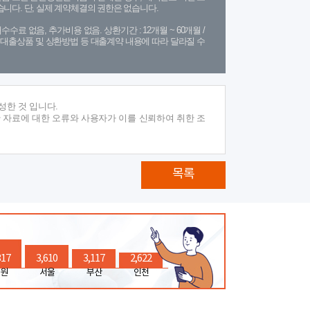
니다. 단, 실제 계약체결의 권한은 없습니다.
수수료 없음, 추가비용 없음. 상환기간 : 12개월 ~ 60개월 /
(단, 대출상품 및 상환방법 등 대출계약 내용에 따라 달라질 수
성한 것 입니다.
 자료에 대한 오류와 사용자가 이를 신뢰하여 취한 조
목록
317
3,610
3,117
2,622
원
서울
부산
인천