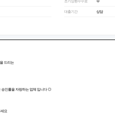
조기상환수수료
무
대출기간
상담
망을 드리는
은 승인률을 자랑하는 업체 입니다 ◎
주세요