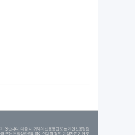
가 있습니다. 대출 시 귀하의 신용등급 또는 개인신용평점
금 또는 분할상환원리금이 연체될 경우, 계약만료 기한 도