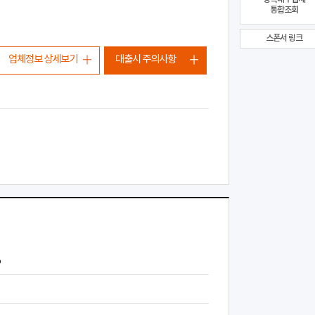
통합조회
스폰서 링크
업체정보 상세보기
대출시 주의사항