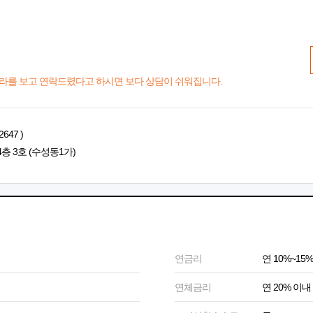
라를 보고 연락드렸다고 하시면 보다 상담이 쉬워집니다.
647 )
4층 3호 (수성동1가)
연금리
연 10%~15%
연체금리
연 20% 이내