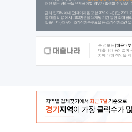
래전 모든 원리금을 변제해야할 의무가 발생할 수 있습니다
금리 연20% 이내 (연체이자율 포함 20% 이내) (단, 2021
총 대출 비용 예시 : 100만원을 12개월 기간 동안 최대 
있습니 다.) 채무의 조기상환수수료율 등 조기상환조건 없
본 정보는
[해온대부
대출나라 동의없이 무
치에 대해 책임을 
지역별 업체찾기에서
최근 7일
기준으로
경기
지역
이 가장 클릭수가 