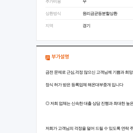
추가비용
무
상환방식
원리금균등분할상환
지역
경기
부가설명
금전 문제로 근심,걱정 많으신 고객님께 기쁨과 희
정식 허가 받은 등록업체 해온대부중개 입니다
◎ 저희 업체는 신속한 대출 상담 진행과 최대한 높
저희가 고객님의 걱정을 덜어 드릴 수 있도록 연락 