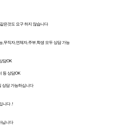
,같은것도 요구 하지 않습니다
가능,무직자,연체자,주부,학생 모두 상담 가능
상담OK
 등 상담OK
일 상담 가능하십니다
니다 .!
아닙니다