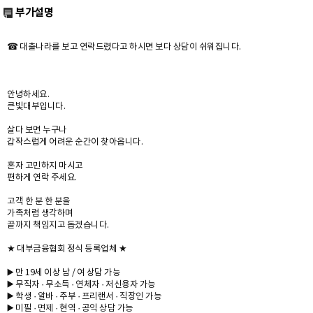
부가설명
☎ 대출나라를 보고 연락드렸다고 하시면 보다 상담이 쉬워집니다.
안녕하세요.
큰빛대부입니다.
살다 보면 누구나
갑작스럽게 어려운 순간이 찾아옵니다.
혼자 고민하지 마시고
편하게 연락 주세요.
고객 한 분 한 분을
가족처럼 생각하며
끝까지 책임지고 돕겠습니다.
★ 대부금융협회 정식 등록업체 ★
▶️ 만 19세 이상 남 / 여 상담 가능
▶️ 무직자 · 무소득 · 연체자 · 저신용자 가능
▶️ 학생 · 알바 · 주부 · 프리랜서 · 직장인 가능
▶️ 미필 · 면제 · 현역 · 공익 상담 가능