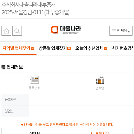
주식회사대출나라대부중개
2025-서울강남-0111(대부중개업)
전체메뉴
지역별 업체찾기
상품별 업체찾기
오늘의 추천업체
사기번호검
업체정보
등록번호
업체명
등록기관
영업소
대출나라를 보고 연락드렸다고 하시면 보다 상담이 쉬워집니다.