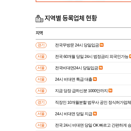
지역별 등록업체 현황
지역
전국무방문 24시 당일입금
경기
전국 60개월 당일 24시 법정금리 외국인가능
서울
전국비대면24시 당일입금
서울
24시 비대면 특급 대출
서울
지금 당장 급하신분 1000만까지
서울
직장인 10개월분할 법무사 공인 정식허가업체
경기
24시 비대면 당일 지급
서울
전국 24시 비대면 당일 OK 빠르고 간편하게 
서울