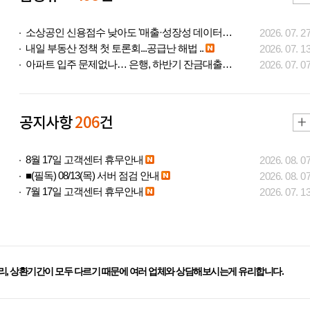
소상공인 신용점수 낮아도 '매출·성장성 데이터..
2026. 07. 2
내일 부동산 정책 첫 토론회...공급난 해법 ..
2026. 07. 1
아파트 입주 문제없나… 은행, 하반기 잔금대출..
2026. 07. 0
공지사항
206
건
8월 17일 고객센터 휴무안내
2026. 08. 0
■(필독) 08/13(목) 서버 점검 안내
2026. 08. 0
7월 17일 고객센터 휴무안내
2026. 07. 1
리, 상환기간이 모두 다르기 때문에 여러 업체와 상담해보시는게 유리합니다.