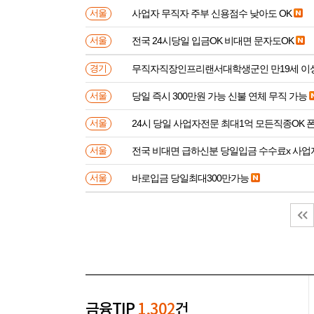
사업자 무직자 주부 신용점수 낮아도 OK
서울
전국 24시당일 입금OK 비대면 문자도OK
서울
무직자직장인프리랜서대학생군인 만
경기
당일 즉시 300만원 가능 신불 연체 무직 가능
서울
24시 당일 사업자전문 최대1억 모든직종OK 
서울
전국 비대면 급하신분 
서울
바로입금 당일최대300만가능
서울
금융TIP
1,302
건