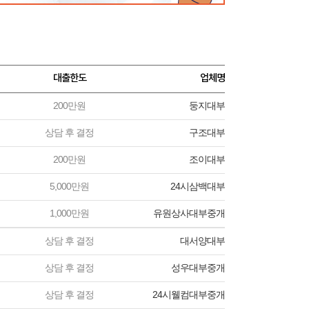
대출한도
업체명
200만원
둥지대부
상담 후 결정
구조대부
200만원
조이대부
5,000만원
24시삼백대부
1,000만원
유원상사대부중개
상담 후 결정
대서양대부
상담 후 결정
성우대부중개
상담 후 결정
24시웰컴대부중개