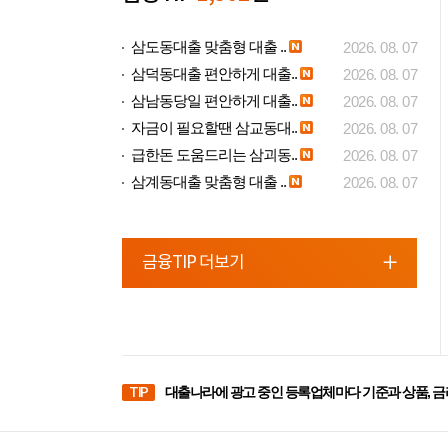
삼도동대출 맞춤형 대출 ..
2026. 08. 07
삼덕동대출 편안하게 대출..
2026. 08. 07
삼남동당일 편안하게 대출..
2026. 08. 07
자금이 필요할땐 삼교동대..
2026. 08. 07
급한돈 도움드리는 삼괴동..
2026. 08. 07
삼계동대출 맞춤형 대출 ..
2026. 08. 07
금융TIP 더보기
TIP
대출나라에 광고 중인 등록업체마다 기준과 상품, 금