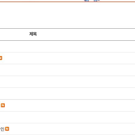
제목
승인