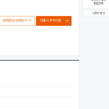
통합조회
스폰서 링크
업체정보 상세보기
대출시 주의사항