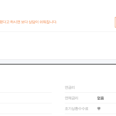
렸다고 하시면 보다 상담이 쉬워집니다.
연금리
연체금리
없음
조기상환수수료
무