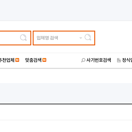
업체명 검색
추천업체
맞춤검색
사기번호검색
정식