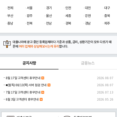
전체
서울
경기
인천
대전
대구
부산
광주
울산
세종
강원
충북
충남
전북
전남
경북
경남
제주
대출나라에 광고 중인 등록업체마다 기준과 상품, 금리, 상환기간이 모두 다르기 때
문에
여러 업체와 상담해보시는게 유리
합니다.
공지사항
금융뉴스
8월 17일 고객센터 휴무안내
2026. 08. 07
■(필독) 08/13(목) 서버 점검 안내
2026. 08. 07
7월 17일 고객센터 휴무안내
2026. 07. 13
6월 3일 고객센터 휴무안내
2026. 05. 26