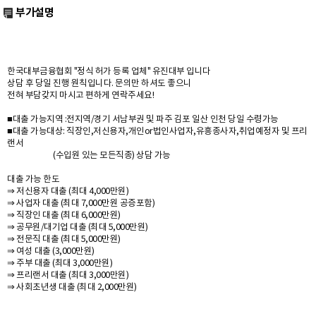
부가설명
한국대부금융협회 "정식 허가 등록 업체" 유진대부 입니다
상담 후 당일 진행 원칙입니다. 문의만 하셔도 좋으니
전혀 부담갖지 마시고 편하게 연락주세요!
■대출 가능지역 :전지역/경기 서남부권 및 파주 김포 일산 인천 당일 수령가능
■대출 가능대상: 직장인,저신용자,개인or법인사업자,유흥종사자,취업예정자 및 프리
랜서
(수입원 있는 모든직종) 상담 가능
대출 가능 한도
⇒ 저신용자 대출 (최대 4,000만원)
⇒ 사업자 대출 (최대 7,000만원 공증포함)
⇒ 직장인 대출 (최대 6,000만원)
⇒ 공무원/대기업 대출 (최대 5,000만원)
⇒ 전문직 대출 (최대 5,000만원)
⇒ 여성 대출 (3,000만원)
⇒ 주부 대출 (최대 3,000만원)
⇒ 프리랜서 대출 (최대 3,000만원)
⇒ 사회초년생 대출 (최대 2,000만원)