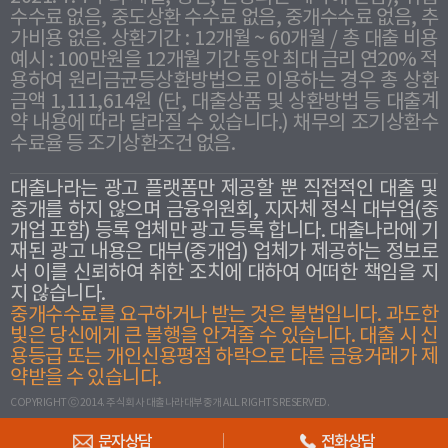
수수료 없음, 중도상환 수수료 없음, 중개수수료 없음, 추
가비용 없음. 상환기간 : 12개월 ~ 60개월 / 총 대출 비용
예시 : 100만원을 12개월 기간 동안 최대 금리 연20% 적
용하여 원리금균등상환방법으로 이용하는 경우 총 상환
금액 1,111,614원 (단, 대출상품 및 상환방법 등 대출계
약 내용에 따라 달라질 수 있습니다.) 채무의 조기상환수
수료율 등 조기상환조건 없음.
대출나라는 광고 플랫폼만 제공할 뿐 직접적인 대출 및
중개를 하지 않으며 금융위원회, 지자체 정식 대부업(중
개업 포함) 등록 업체만 광고 등록 합니다. 대출나라에 기
재된 광고 내용은 대부(중개업) 업체가 제공하는 정보로
서 이를 신뢰하여 취한 조치에 대하여 어떠한 책임을 지
지 않습니다.
중개수수료를 요구하거나 받는 것은 불법입니다. 과도한
빛은 당신에게 큰 불행을 안겨줄 수 있습니다. 대출 시 신
용등급 또는 개인신용평점 하락으로 다른 금융거래가 제
약받을 수 있습니다.
COPYRIGHT ⓒ 2014. 주식회사 대출나라대부중개 ALL RIGHTS RESERVED.
문자상담
전화상담