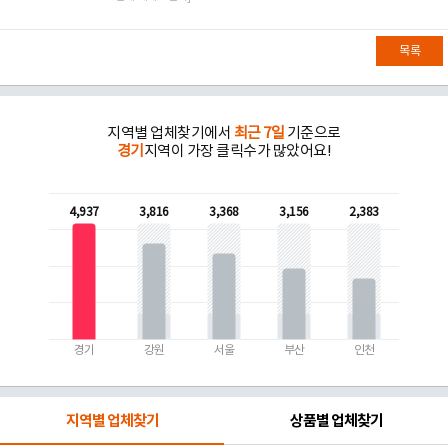
목록
지역별 업체찾기에서
최근 7일
기준으로
경기
지역이 가장 클릭수가 많았어요!
4,937
3,816
3,368
3,156
2,383
경기
강원
서울
부산
인천
지역별 업체찾기
상품별 업체찾기