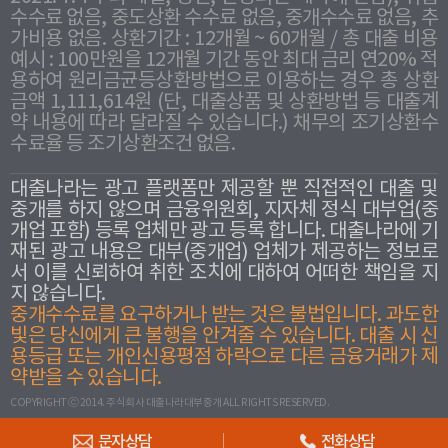
수수료 없음, 중도상환 수수료 없음, 중개수수료 없음, 추
가비용 없음. 상환기간 : 12개월 ~ 60개월 / 총 대출 비용
예시 : 100만원을 12개월 기간 동안 최대 금리 연20% 적
용하여 원리금균등상환방법으로 이용하는 경우 총 상환
금액 1,111,614원 (단, 대출상품 및 상환방법 등 대출계
약 내용에 따라 달라질 수 있습니다.) 채무의 조기상환수
수료율 등 조기상환조건 없음.
대출나라는 광고 플랫폼만 제공할 뿐 직접적인 대출 및
중개를 하지 않으며 금융위원회, 지자체 정식 대부업(중
개업 포함) 등록 업체만 광고 등록 합니다. 대출나라에 기
재된 광고 내용은 대부(중개업) 업체가 제공하는 정보로
서 이를 신뢰하여 취한 조치에 대하여 어떠한 책임을 지
지 않습니다.
중개수수료를 요구하거나 받는 것은 불법입니다. 과도한
빛은 당신에게 큰 불행을 안겨줄 수 있습니다. 대출 시 신
용등급 또는 개인신용평점 하락으로 다른 금융거래가 제
약받을 수 있습니다.
COPYRIGHT ⓒ 2014. 주식회사 대출나라대부중개 ALL RIGHTS RESERVED.
문자상담
전화상담