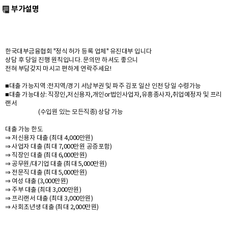
부가설명
한국대부금융협회 "정식 허가 등록 업체" 유진대부 입니다
상담 후 당일 진행 원칙입니다. 문의만 하셔도 좋으니
전혀 부담갖지 마시고 편하게 연락주세요!
■대출 가능지역 :전지역/경기 서남부권 및 파주 김포 일산 인천 당일 수령가능
■대출 가능대상: 직장인,저신용자,개인or법인사업자,유흥종사자,취업예정자 및 프리
랜서
(수입원 있는 모든직종) 상담 가능
대출 가능 한도
⇒ 저신용자 대출 (최대 4,000만원)
⇒ 사업자 대출 (최대 7,000만원 공증포함)
⇒ 직장인 대출 (최대 6,000만원)
⇒ 공무원/대기업 대출 (최대 5,000만원)
⇒ 전문직 대출 (최대 5,000만원)
⇒ 여성 대출 (3,000만원)
⇒ 주부 대출 (최대 3,000만원)
⇒ 프리랜서 대출 (최대 3,000만원)
⇒ 사회초년생 대출 (최대 2,000만원)