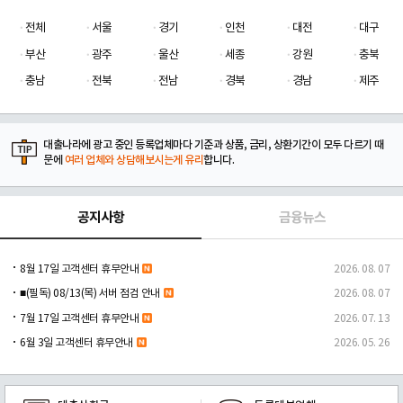
전체
서울
경기
인천
대전
대구
부산
광주
울산
세종
강원
충북
충남
전북
전남
경북
경남
제주
대출나라에 광고 중인 등록업체마다 기준과 상품, 금리, 상환기간이 모두 다르기 때
문에
여러 업체와 상담해보시는게 유리
합니다.
공지사항
금융뉴스
8월 17일 고객센터 휴무안내
2026. 08. 07
■(필독) 08/13(목) 서버 점검 안내
2026. 08. 07
7월 17일 고객센터 휴무안내
2026. 07. 13
6월 3일 고객센터 휴무안내
2026. 05. 26