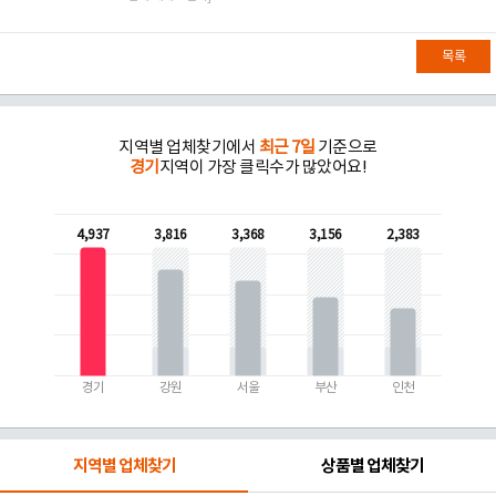
목록
지역별 업체찾기에서
최근 7일
기준으로
경기
지역이 가장 클릭수가 많았어요!
4,937
3,816
3,368
3,156
2,383
경기
강원
서울
부산
인천
지역별 업체찾기
상품별 업체찾기