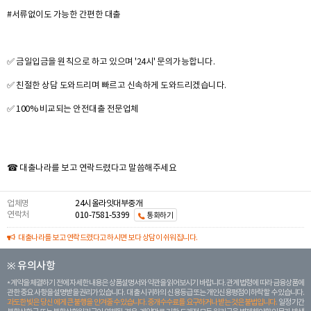
#서류없이도 가능한 간편한 대출
✅ 금일입금을 원칙으로 하고 있으며 '24시' 문의가능합니다.
✅ 친절한 상담 도와드리며 빠르고 신속하게 도와드리겠습니다.
✅ 100% 비교되는 안전대출 전문업체
☎ 대출나라를 보고 연락드렸다고 말씀해주세요
업체명
24시올라잇대부중개
연락처
010-7581-5399
통화하기
대출나라를 보고 연락드렸다고 하시면 보다 상담이 쉬워집니다.
※ 유의사항
계약을 체결하기 전에 자세한 내용은 상품설명서와 약관을 읽어보시기 바랍니다. 관계 법령에 따라 금융상품에
관한 중요 사항을 설명받을 권리가 있습니다. 대 출 시 귀하의 신용등급 또는 개인신용평점이 하락할 수 있습니다.
과도한 빚은 당신 에게 큰 불행을 안겨줄 수 있습니다. 중개수수료를 요구하거나 받는 것은 불법입니다.
일정 기간