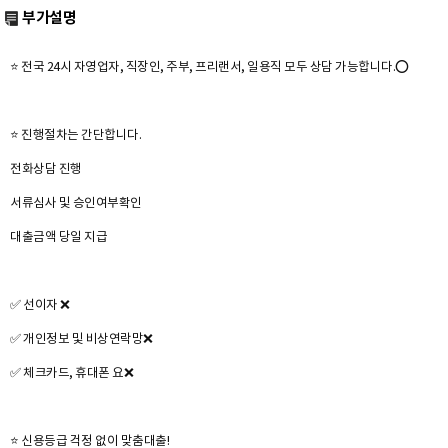
부가설명
⭐ 전국 24시 자영업자, 직장인, 주부, 프리랜서, 일용직 모두 상담 가능합니다.⭕
⭐ 진행절차는 간단합니다.
전화상담 진행
서류심사 및 승인여부확인
대출금액 당일 지급
✅ ​선이자 ❌
✅ ​개인정보 및 비상연락망❌
✅​ 체크카드, 휴대폰 요❌
⭐ 신용등급 걱정 없이 맞춤대출!