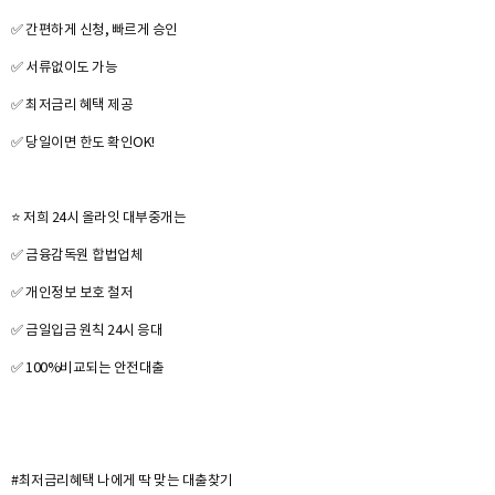
✅ ​간편하게 신청, 빠르게 승인
✅ 서류없이도 가능
✅ 최저금리 혜택 제공
✅ 당일이면 한도 확인OK!
⭐ 저희 24시 올라잇 대부중개는
✅ 금융감독원 합법업체
✅ 개인정보 보호 철저
✅ 금일입금 원칙 24시 응대
✅ 100%비교되는 안전대출
#최저금리혜택 나에게 딱 맞는 대출찾기