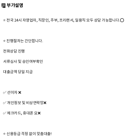
부가설명
⭐ 전국 24시 자영업자, 직장인, 주부, 프리랜서, 일용직 모두 상담 가능합니다.⭕
⭐ 진행절차는 간단합니다.
전화상담 진행
서류심사 및 승인여부확인
대출금액 당일 지급
✅ ​선이자 ❌
✅ ​개인정보 및 비상연락망❌
✅​ 체크카드, 휴대폰 요❌
⭐ 신용등급 걱정 없이 맞춤대출!