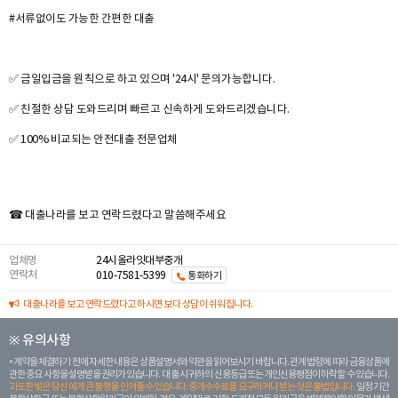
#서류없이도 가능한 간편한 대출
✅ 금일입금을 원칙으로 하고 있으며 '24시' 문의가능합니다.
✅ 친절한 상담 도와드리며 빠르고 신속하게 도와드리겠습니다.
✅ 100% 비교되는 안전대출 전문업체
☎ 대출나라를 보고 연락드렸다고 말씀해주세요
업체명
24시올라잇대부중개
연락처
010-7581-5399
통화하기
대출나라를 보고 연락드렸다고 하시면 보다 상담이 쉬워집니다.
※ 유의사항
계약을 체결하기 전에 자세한 내용은 상품설명서와 약관을 읽어보시기 바랍니다. 관계 법령에 따라 금융상품에
관한 중요 사항을 설명받을 권리가 있습니다. 대 출 시 귀하의 신용등급 또는 개인신용평점이 하락할 수 있습니다.
과도한 빚은 당신 에게 큰 불행을 안겨줄 수 있습니다. 중개수수료를 요구하거나 받는 것은 불법입니다.
일정 기간