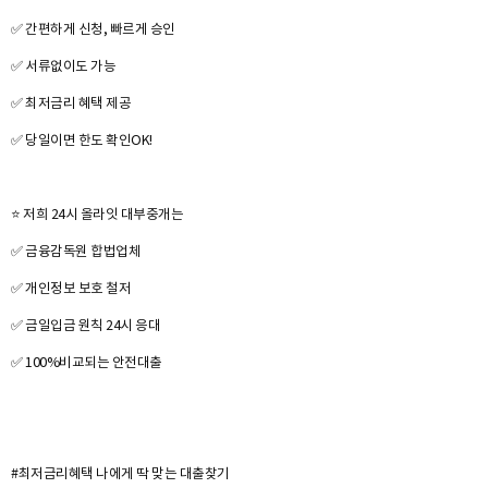
✅ ​간편하게 신청, 빠르게 승인
✅ 서류없이도 가능
✅ 최저금리 혜택 제공
✅ 당일이면 한도 확인OK!
⭐ 저희 24시 올라잇 대부중개는
✅ 금융감독원 합법업체
✅ 개인정보 보호 철저
✅ 금일입금 원칙 24시 응대
✅ 100%비교되는 안전대출
#최저금리혜택 나에게 딱 맞는 대출찾기