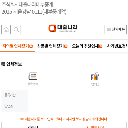
주식회사대출나라대부중개
2025-서울강남-0111(대부중개업)
전체메뉴
지역별 업체찾기
상품별 업체찾기
오늘의 추천업체
사기번호검
업체정보
등록번호
업체명
등록기관
영업소
대출나라를 보고 연락드렸다고 하시면 보다 상담이 쉬워집니다.