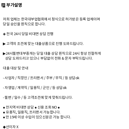
부가설명
저희 업체는 한국대부업협회에서 정식으로 허가받은 등록 업체이며
당일 승인을 원칙으로 합니다.
◈ 전국 24시 당일 비대면 상담 진행
▶ 고객의 조건에 맞는 대출상품으로 진행 도와드립니다.
▶24시월변대부중개는 당일 대출 상담 원칙으로 24시 항상 친절하게
상담 도와드리고 있으니 부담없이 전화 & 문자 부탁드립니다.
대출 대상 및 안내
- 사업자 / 직장인 / 프리랜서 / 주부 / 무직 / 등 상담ok
- 자영업 / 계약직 / 일용직 / 군인 / 등 상담ok
- 월변 / 일수 / 등 고객조건에 맞게 맞춰드립니다.
● 전지역 비대면 상담 ● 신용 조회 NO ●
● 유흥직, 일용직, 프리랜서 가능합니다.
● 만 19세 이상 수입이 있으신분은 가능 합니다.
◆선이자 X