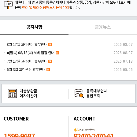
대출나라에 광고 중인 등록업체마다 기준과 상품, 금리, 상환기간이 모두 다르기 때
문에
여러 업체와 상담해보시는게 유리
합니다.
공지사항
금융뉴스
8월 17일 고객센터 휴무안내
2026. 08. 07
■(필독) 08/13(목) 서버 점검 안내
2026. 08. 07
7월 17일 고객센터 휴무안내
2026. 07. 13
6월 3일 고객센터 휴무안내
2026. 05. 26
대출상환금
등록대부업체
이자계산기
통합조회
CUSTOMER
ACCOUNT
1599-9687
92470-2470-61