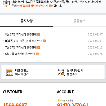
대출나라에 광고 중인 등록업체마다 기준과 상품, 금리, 상환기간이 모두 다르기 때
문에
여러 업체와 상담해보시는게 유리
합니다.
공지사항
금융뉴스
8월 17일 고객센터 휴무안내
2026. 08. 07
■(필독) 08/13(목) 서버 점검 안내
2026. 08. 07
7월 17일 고객센터 휴무안내
2026. 07. 13
6월 3일 고객센터 휴무안내
2026. 05. 26
대출상환금
등록대부업체
이자계산기
통합조회
CUSTOMER
ACCOUNT
1599-9687
92470-2470-61