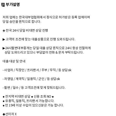
부가설명
저희 업체는 한국대부업협회에서 정식으로 허가받은 등록 업체이며
당일 승인을 원칙으로 합니다.
◈ 전국 24시 당일 비대면 상담 진행
▶ 고객의 조건에 맞는 대출상품으로 진행 도와드립니다.
▶24시월변대부중개는 당일 대출 상담 원칙으로 24시 항상 친절하게
상담 도와드리고 있으니 부담없이 전화 & 문자 부탁드립니다.
대출 대상 및 안내
- 사업자 / 직장인 / 프리랜서 / 주부 / 무직 / 등 상담ok
- 자영업 / 계약직 / 일용직 / 군인 / 등 상담ok
- 월변 / 일수 / 등 고객조건에 맞게 맞춰드립니다.
● 전지역 비대면 상담 ● 신용 조회 NO ●
● 유흥직, 일용직, 프리랜서 가능합니다.
● 만 19세 이상 수입이 있으신분은 가능 합니다.
◆선이자 X