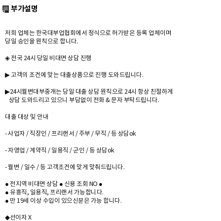
부가설명
저희 업체는 한국대부업협회에서 정식으로 허가받은 등록 업체이며
당일 승인을 원칙으로 합니다.
◈ 전국 24시 당일 비대면 상담 진행
▶ 고객의 조건에 맞는 대출상품으로 진행 도와드립니다.
▶24시월변대부중개는 당일 대출 상담 원칙으로 24시 항상 친절하게
상담 도와드리고 있으니 부담없이 전화 & 문자 부탁드립니다.
대출 대상 및 안내
- 사업자 / 직장인 / 프리랜서 / 주부 / 무직 / 등 상담ok
- 자영업 / 계약직 / 일용직 / 군인 / 등 상담ok
- 월변 / 일수 / 등 고객조건에 맞게 맞춰드립니다.
● 전지역 비대면 상담 ● 신용 조회 NO ●
● 유흥직, 일용직, 프리랜서 가능합니다.
● 만 19세 이상 수입이 있으신분은 가능 합니다.
◆선이자 X