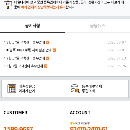
대출나라에 광고 중인 등록업체마다 기준과 상품, 금리, 상환기간이 모두 다르기 때
문에
여러 업체와 상담해보시는게 유리
합니다.
공지사항
금융뉴스
8월 17일 고객센터 휴무안내
2026. 08. 07
■(필독) 08/13(목) 서버 점검 안내
2026. 08. 07
7월 17일 고객센터 휴무안내
2026. 07. 13
6월 3일 고객센터 휴무안내
2026. 05. 26
대출상환금
등록대부업체
이자계산기
통합조회
CUSTOMER
ACCOUNT
1599-9687
92470-2470-61