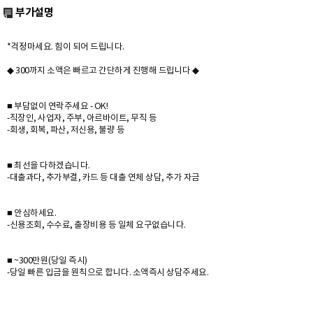
부가설명
*걱정마세요. 힘이 되어 드립니다.
◆ 300까지 소액은 빠르고 간단하게 진행해 드립니다 ◆
■ 부담없이 연락주세요 - OK!
-직장인, 사업자, 주부, 아르바이트, 무직 등
-회생, 회복, 파산, 저신용, 불량 등
■ 최선을 다하겠습니다.
-대출과다, 추가부결, 카드 등 대출 연체 상담, 추가 자금
■ 안심하세요.
-신용조회, 수수료, 출장비용 등 일체 요구없습니다.
■ ~300만원(당일 즉시)
-당일 빠른 입금을 원칙으로 합니다. 소액즉시 상담주세요.