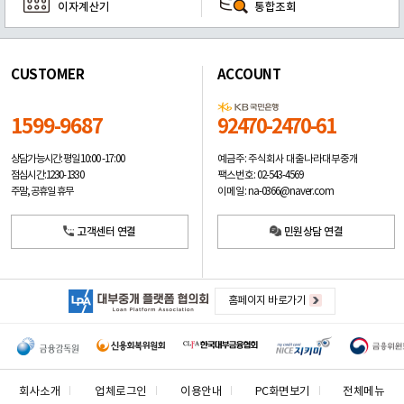
이자계산기
통합조회
CUSTOMER
ACCOUNT
1599-9687
92470-2470-61
예금주: 주식회사 대출나라대부중개
상담가능시간: 평일
10:00 -17:00
팩스번호: 02-543-4569
점심시간: 12:30 - 13:30
이메일: na-0366@naver.com
주말, 공휴일 휴무
고객센터 연결
민원상담 연결
홈페이지 바로가기
회사소개
업체로그인
이용안내
PC화면보기
전체메뉴