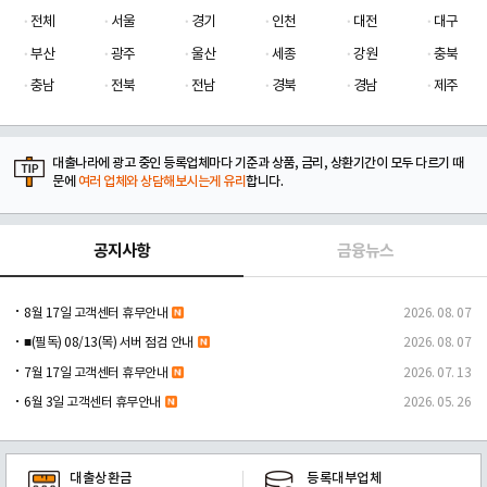
전체
서울
경기
인천
대전
대구
부산
광주
울산
세종
강원
충북
충남
전북
전남
경북
경남
제주
대출나라에 광고 중인 등록업체마다 기준과 상품, 금리, 상환기간이 모두 다르기 때
문에
여러 업체와 상담해보시는게 유리
합니다.
공지사항
금융뉴스
8월 17일 고객센터 휴무안내
2026. 08. 07
■(필독) 08/13(목) 서버 점검 안내
2026. 08. 07
7월 17일 고객센터 휴무안내
2026. 07. 13
6월 3일 고객센터 휴무안내
2026. 05. 26
대출상환금
등록대부업체