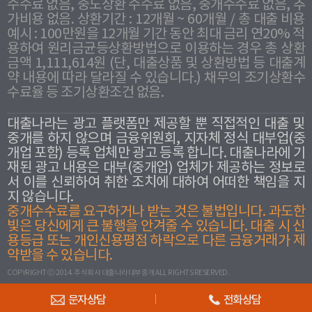
수수료 없음, 중도상환 수수료 없음, 중개수수료 없음, 추
가비용 없음. 상환기간 : 12개월 ~ 60개월 / 총 대출 비용
예시 : 100만원을 12개월 기간 동안 최대 금리 연20% 적
용하여 원리금균등상환방법으로 이용하는 경우 총 상환
금액 1,111,614원 (단, 대출상품 및 상환방법 등 대출계
약 내용에 따라 달라질 수 있습니다.) 채무의 조기상환수
수료율 등 조기상환조건 없음.
대출나라는 광고 플랫폼만 제공할 뿐 직접적인 대출 및
중개를 하지 않으며 금융위원회, 지자체 정식 대부업(중
개업 포함) 등록 업체만 광고 등록 합니다. 대출나라에 기
재된 광고 내용은 대부(중개업) 업체가 제공하는 정보로
서 이를 신뢰하여 취한 조치에 대하여 어떠한 책임을 지
지 않습니다.
중개수수료를 요구하거나 받는 것은 불법입니다. 과도한
빛은 당신에게 큰 불행을 안겨줄 수 있습니다. 대출 시 신
용등급 또는 개인신용평점 하락으로 다른 금융거래가 제
약받을 수 있습니다.
COPYRIGHT ⓒ 2014. 주식회사 대출나라대부중개 ALL RIGHTS RESERVED.
문자상담
전화상담