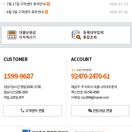
7월 17일 고객센터 휴무안내
2026. 07. 13
6월 3일 고객센터 휴무안내
2026. 05. 26
대출상환금
등록대부업체
이자계산기
통합조회
CUSTOMER
ACCOUNT
1599-9687
92470-2470-61
예금주: 주식회사 대출나라대부중개
상담가능시간: 평일
10:00 -17:00
팩스번호: 02-543-4569
점심시간: 12:30 - 13:30
이메일: na-0366@naver.com
주말, 공휴일 휴무
고객센터 연결
민원상담 연결