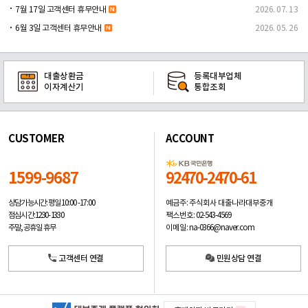
7월 17일 고객센터 휴무안내
2026. 07. 13
6월 3일 고객센터 휴무안내
2026. 05. 26
대출상환금
등록대부업체
이자계산기
통합조회
CUSTOMER
ACCOUNT
1599-9687
92470-2470-61
예금주: 주식회사 대출나라대부중개
상담가능시간: 평일
10:00 -17:00
팩스번호: 02-543-4569
점심시간: 12:30 - 13:30
이메일: na-0366@naver.com
주말, 공휴일 휴무
고객센터 연결
민원상담 연결