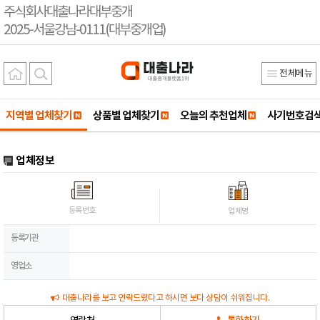
주식회사대출나라대부중개
2025-서울강남-0111(대부중개업)
전체메뉴
지역별 업체찾기
상품별 업체찾기
오늘의 추천업체
사기번호검
업체정보
등록번호
업체명
등록기관
영업소
대출나라를 보고 연락드렸다고 하시면 보다 상담이 쉬워집니다.