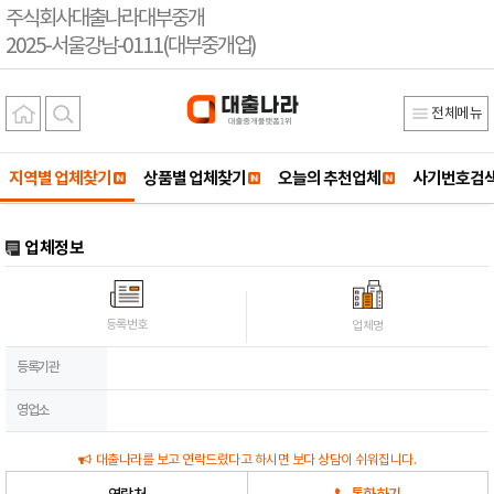
주식회사대출나라대부중개
2025-서울강남-0111(대부중개업)
전체메뉴
지역별 업체찾기
상품별 업체찾기
오늘의 추천업체
사기번호검
업체정보
등록번호
업체명
등록기관
영업소
대출나라를 보고 연락드렸다고 하시면 보다 상담이 쉬워집니다.