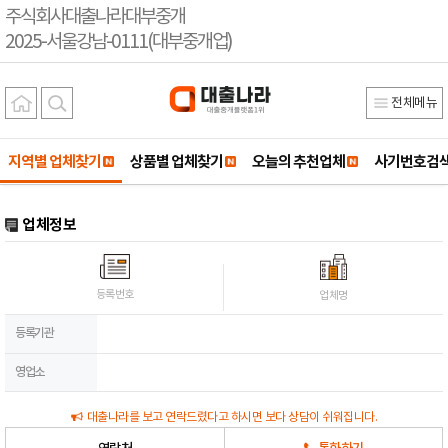
주식회사대출나라대부중개
2025-서울강남-0111(대부중개업)
전체메뉴
지역별 업체찾기
상품별 업체찾기
오늘의 추천업체
사기번호검
업체정보
등록번호
업체명
등록기관
영업소
대출나라를 보고 연락드렸다고 하시면 보다 상담이 쉬워집니다.