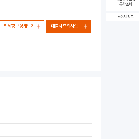
통합조회
스폰서 링크
업체정보 상세보기
대출시 주의사항