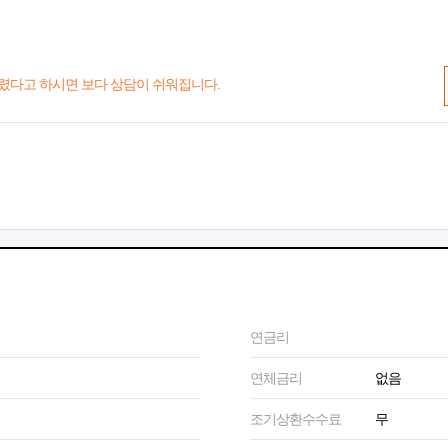
렸다고 하시면 보다 상담이 쉬워집니다.
연금리
연체금리
없음
조기상환수수료
무