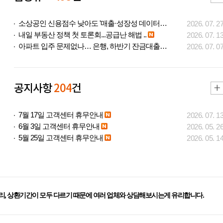
소상공인 신용점수 낮아도 '매출·성장성 데이터..
2026. 07. 2
내일 부동산 정책 첫 토론회...공급난 해법 ..
2026. 07. 1
아파트 입주 문제없나… 은행, 하반기 잔금대출..
2026. 07. 0
공지사항
204
건
7월 17일 고객센터 휴무안내
2026. 07. 1
6월 3일 고객센터 휴무안내
2026. 05. 2
5월 25일 고객센터 휴무안내
2026. 05. 1
리, 상환기간이 모두 다르기 때문에 여러 업체와 상담해보시는게 유리합니다.