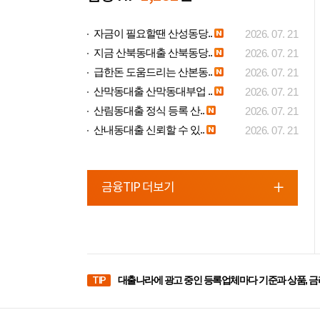
자금이 필요할땐 산성동당..
2026. 07. 21
지금 산북동대출 산북동당..
2026. 07. 21
급한돈 도움드리는 산본동..
2026. 07. 21
산막동대출 산막동대부업 ..
2026. 07. 21
산림동대출 정식 등록 산..
2026. 07. 21
산내동대출 신뢰할 수 있..
2026. 07. 21
금융TIP 더보기
TIP
대출나라에 광고 중인 등록업체마다 기준과 상품, 금