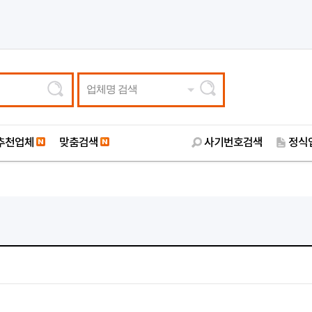
업체명 검색
추천업체
맞춤검색
사기번호검색
정식