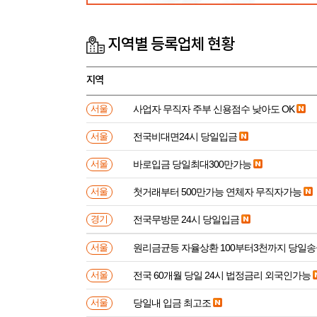
지역별 등록업체 현황
지역
사업자 무직자 주부 신용점수 낮아도 OK
서울
전국비대면24시 당일입금
서울
바로입금 당일최대300만가능
서울
첫거래부터 500만가능 연체자 무직자가능
서울
전국무방문 24시 당일입금
경기
원리금균등 자율상환 100부터3천까지 당일
서울
전국 60개월 당일 24시 법정금리 외국인가능
서울
당일내 입금 최고조
서울