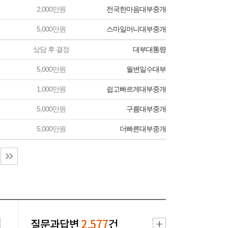
2,000만원
전국한마음대부중개
5,000만원
스마일머니대부중개
상담 후 결정
대부대통령
5,000만원
월변일수대부
1,000만원
쉽고빠르게대부중개
5,000만원
구름대부중개
5,000만원
더빠른대부중개
질문과답변
2,577
건