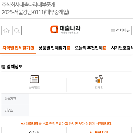
주식회사대출나라대부중개
2025-서울강남-0111(대부중개업)
전체메뉴
지역별 업체찾기
상품별 업체찾기
오늘의 추천업체
사기번호검
업체정보
등록번호
업체명
등록기관
영업소
대출나라를 보고 연락드렸다고 하시면 보다 상담이 쉬워집니다.