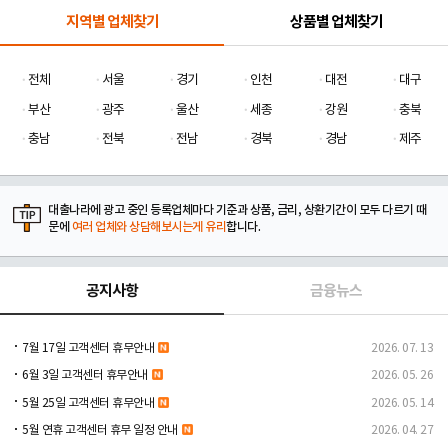
지역별 업체찾기
상품별 업체찾기
전체
서울
경기
인천
대전
대구
부산
광주
울산
세종
강원
충북
충남
전북
전남
경북
경남
제주
대출나라에 광고 중인 등록업체마다 기준과 상품, 금리, 상환기간이 모두 다르기 때
문에
여러 업체와 상담해보시는게 유리
합니다.
공지사항
금융뉴스
7월 17일 고객센터 휴무안내
2026. 07. 13
6월 3일 고객센터 휴무안내
2026. 05. 26
5월 25일 고객센터 휴무안내
2026. 05. 14
5월 연휴 고객센터 휴무 일정 안내
2026. 04. 27