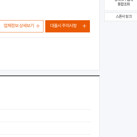
통합조회
스폰서 링크
업체정보 상세보기
대출시 주의사항