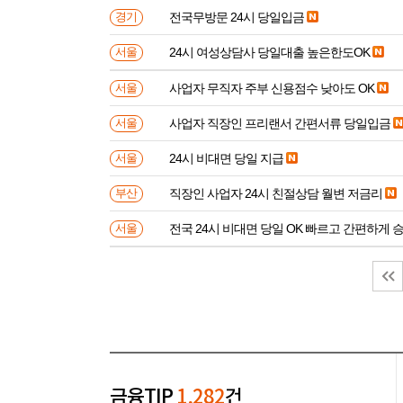
전국무방문 24시 당일입금
경기
24시 여성상담사 당일대출 높은한도OK
서울
사업자 무직자 주부 신용점수 낮아도 OK
서울
사업자 직장인 프리랜서 간편서류 당일입금
서울
24시 비대면 당일 지급
서울
직장인 사업자 24시 친절상담 월변 저금리
부산
전국 24시 비대면 당일 OK 빠르고 간편하게 
서울
금융TIP
1,282
건