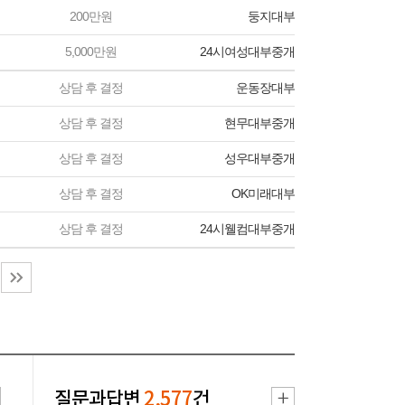
200만원
둥지대부
5,000만원
24시여성대부중개
상담 후 결정
운동장대부
상담 후 결정
현무대부중개
상담 후 결정
성우대부중개
상담 후 결정
OK미래대부
상담 후 결정
24시웰컴대부중개
질문과답변
2,577
건