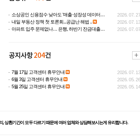
소상공인 신용점수 낮아도 '매출·성장성 데이터..
2026. 07. 2
내일 부동산 정책 첫 토론회...공급난 해법 ..
2026. 07. 1
아파트 입주 문제없나… 은행, 하반기 잔금대출..
2026. 07. 0
공지사항
204
건
7월 17일 고객센터 휴무안내
2026. 07. 1
6월 3일 고객센터 휴무안내
2026. 05. 2
5월 25일 고객센터 휴무안내
2026. 05. 1
리, 상환기간이 모두 다르기 때문에 여러 업체와 상담해보시는게 유리합니다.