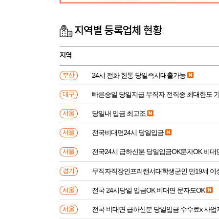
지역별 등록업체 현황
지역
24시 전화 한통 당일즉시대출가능
부산
빠른승일 당일지급 무직자 전직종 최대한도 
대구
당일내 입금 최고조
서울
전국비대면24시 당일입금
서울
전국24시 급하신분 당일입금OK문자OK 비대
서울
무직자직장인프리랜서대학생군인 만
경기
전국 24시당일 입금OK 비대면 문자도OK
서울
전국 비대면 급하신분 
서울