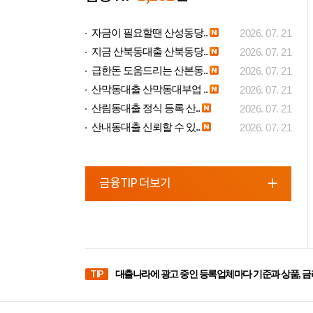
자금이 필요할땐 산성동당..
2026. 07. 21
지금 산북동대출 산북동당..
2026. 07. 21
급한돈 도움드리는 산본동..
2026. 07. 21
산막동대출 산막동대부업 ..
2026. 07. 21
산림동대출 정식 등록 산..
2026. 07. 21
산내동대출 신뢰할 수 있..
2026. 07. 21
금융TIP 더보기
TIP
대출나라에 광고 중인 등록업체마다 기준과 상품, 금