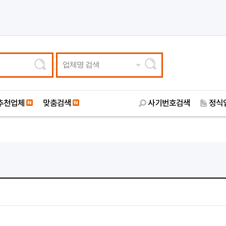
업체명 검색
추천업체
맞춤검색
사기번호검색
정식