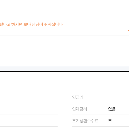
렸다고 하시면 보다 상담이 쉬워집니다.
연금리
연체금리
없음
조기상환수수료
무