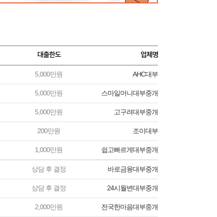
대출한도
업체명
5,000만원
AHC대부
5,000만원
스마일머니대부중개
5,000만원
고구려대부중개
200만원
조이대부
1,000만원
쉽고빠르게대부중개
상담 후 결정
바로금융대부중개
상담 후 결정
24시월변대부중개
2,000만원
전국한마음대부중개