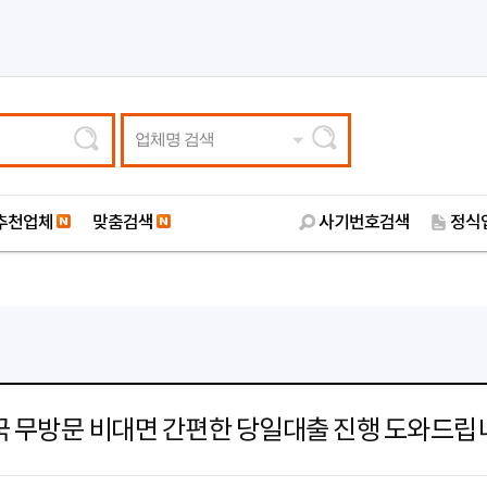
업체명 검색
추천업체
맞춤검색
사기번호검색
정식
국 무방문 비대면 간편한 당일대출 진행 도와드립