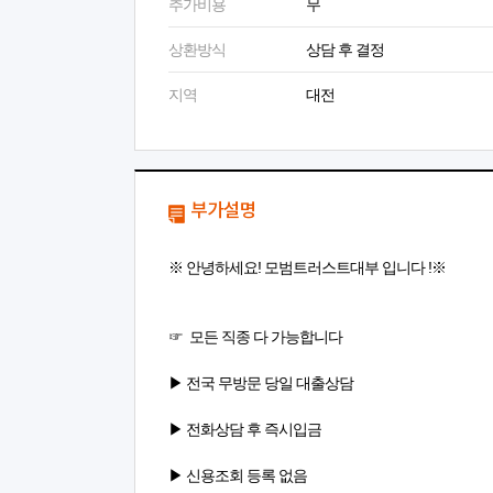
추가비용
무
상환방식
상담 후 결정
지역
대전
부가설명
※ 안녕하세요! 모범트러스트대부 입니다 !※
☞ 모든 직종 다 가능합니다
▶ 전국 무방문 당일 대출상담
▶ 전화상담 후 즉시입금
▶ 신용조회 등록 없음