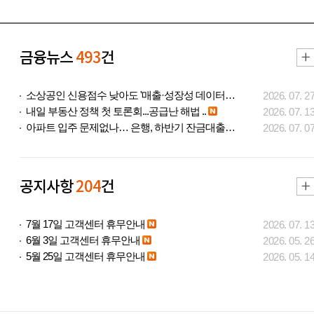
금융뉴스
493
건
소상공인 신용점수 낮아도 '매출·성장성 데이터..
2026. 07. 2
내일 부동산 정책 첫 토론회...공급난 해법 ..
2026. 07. 1
아파트 입주 문제없나… 은행, 하반기 잔금대출..
2026. 07. 0
공지사항
204
건
7월 17일 고객센터 휴무안내
2026. 07. 1
6월 3일 고객센터 휴무안내
2026. 05. 2
5월 25일 고객센터 휴무안내
2026. 05. 1