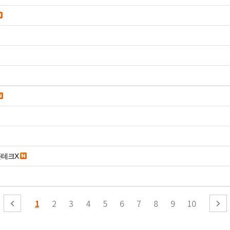
폰테크X
1
2
3
4
5
6
7
8
9
10