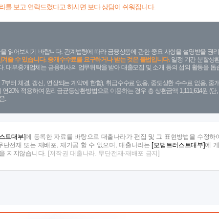
라를 보고 연락드렸다고 하시면 보다 상담이 쉬워집니다.
을 읽어보시기 바랍니다. 관계법령에 따라 금융상품에 관한 중요 사항을 설명받을 권리
안겨줄 수 있습니다. 중개수수료를 요구하거나 받는 것은 불법입니다.
일정 기간 분할상환
. 대부중개업체는 금융회사의 업무위탁을 받아 대출모집 및 소개 등의 섭외 활동을 돕습
. 7. 7부터 체결, 갱신, 연장되는 계약에 한함), 취급수수료 없음, 중도상환 수수료 없음, 중개
금리 연20% 적용하여 원리금균등상환방법으로 이용하는 경우 총 상환금액 1,111,614원 
음.
스트대부]
에 등록한 자료를 바탕으로 대출나라가 편집 및 그 표현방법을 수정하여
단전재 또는 재배포, 재가공 할 수 없으며, 대출나라는
[모범트러스트대부]
에 
임을 지지않습니다.
[저작권 대출나라. 무단전재-재배포 금지]