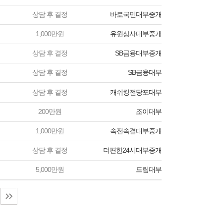
상담 후 결정
바로국민대부중개
1,000만원
유원상사대부중개
상담 후 결정
SB금융대부중개
상담 후 결정
SB금융대부
상담 후 결정
캐쉬킹전당포대부
200만원
조이대부
1,000만원
속전속결대부중개
상담 후 결정
더편한24시대부중개
5,000만원
드림대부