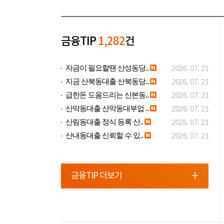
금융TIP
1,282
건
자금이 필요할땐 산성동당..
2026. 07. 21
지금 산북동대출 산북동당..
2026. 07. 21
급한돈 도움드리는 산본동..
2026. 07. 21
산막동대출 산막동대부업 ..
2026. 07. 21
산림동대출 정식 등록 산..
2026. 07. 21
산내동대출 신뢰할 수 있..
2026. 07. 21
금융TIP 더보기