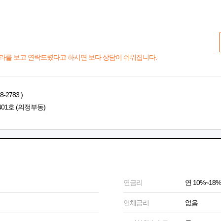
라를 보고 연락드렸다고 하시면 보다 상담이 쉬워집니다.
2783 )
401호 (의정부동)
연금리
연 10%~18%
연체금리
없음