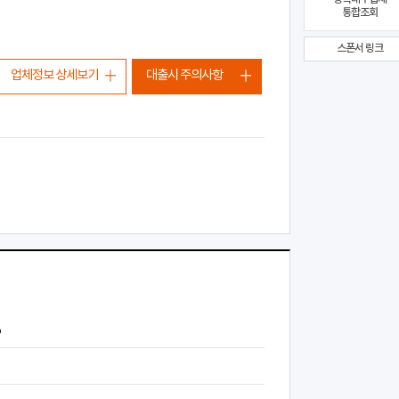
통합조회
스폰서 링크
업체정보 상세보기
대출시 주의사항