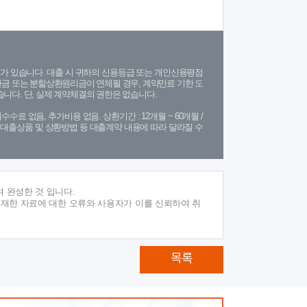
가 있습니다. 대출 시 귀하의 신용등급 또는 개인신용평점
금 또는 분할상환원리금이 연체될 경우, 계약만료 기한 도
니다. 단, 실제 계약체결의 권한은 없습니다.
수수료 없음, 추가비용 없음. 상환기간 : 12개월 ~ 60개월 /
(단, 대출상품 및 상환방법 등 대출계약 내용에 따라 달라질 수
 완성한 것 입니다.
게재한 자료에 대한 오류와 사용자가 이를 신뢰하여 취
목록