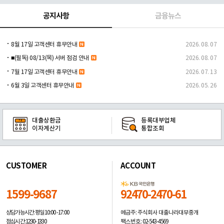
공지사항
금융뉴스
8월 17일 고객센터 휴무안내
2026. 08. 07
■(필독) 08/13(목) 서버 점검 안내
2026. 08. 07
7월 17일 고객센터 휴무안내
2026. 07. 13
6월 3일 고객센터 휴무안내
2026. 05. 26
대출상환금
등록대부업체
이자계산기
통합조회
CUSTOMER
ACCOUNT
1599-9687
92470-2470-61
예금주: 주식회사 대출나라대부중개
상담가능시간: 평일
10:00 -17:00
팩스번호: 02-543-4569
점심시간: 12:30 - 13:30