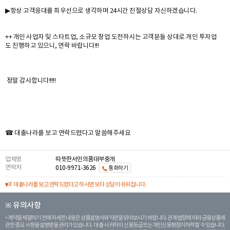
▶항상 고객응대를 최우선으로 생각하며 24시간 친절상담 자신하겠습니다.
++ 개인 사업자 및 스타트업, 소규모 창업 도전하시는 고객분들 상대로 개인 투자업
도 진행하고 있으니, 연락 바랍니다!!!
정말 감사합니다!!!!!
☎ 대출나라를 보고 연락드렸다고 말씀해주세요
업체명
따뜻한서민의품대부중개
연락처
010-9971-3626
통화하기
대출나라를 보고 연락드렸다고 하시면 보다 상담이 쉬워집니다.
※ 유의사항
계약을 체결하기 전에 자세한 내용은 상품설명서와 약관을 읽어보시기 바랍니다. 관계 법령에 따라 금융상품에
관한 중요 사항을 설명받을 권리가 있습니다. 대 출 시 귀하의 신용등급 또는 개인신용평점이 하락할 수 있습니다.