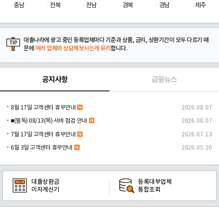
충남
전북
전남
경북
경남
제주
대출나라에 광고 중인 등록업체마다 기준과 상품, 금리, 상환기간이 모두 다르기 때
문에
여러 업체와 상담해보시는게 유리
합니다.
공지사항
금융뉴스
8월 17일 고객센터 휴무안내
2026. 08. 07
■(필독) 08/13(목) 서버 점검 안내
2026. 08. 07
7월 17일 고객센터 휴무안내
2026. 07. 13
6월 3일 고객센터 휴무안내
2026. 05. 26
대출상환금
등록대부업체
이자계산기
통합조회