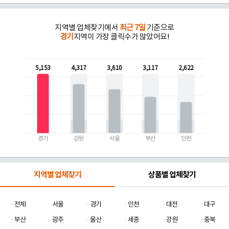
지역별 업체찾기에서
최근 7일
기준으로
경기
지역이 가장 클릭수가 많았어요!
5,153
4,317
3,610
3,117
2,622
경기
강원
서울
부산
인천
지역별 업체찾기
상품별 업체찾기
전체
서울
경기
인천
대전
대구
부산
광주
울산
세종
강원
충북