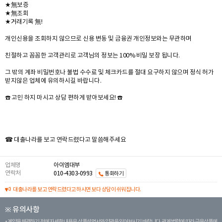
★無보증
★無조회
★거래기록 無!
개인신용을 조회하지 않으므로 신용 변동 및 금융권 개인정보와는 무관하며
친절하고 꼼꼼한 고객관리로 고객님의 정보는 100% 비밀 보장 됩니다.
그 밖의 계좌 비밀번호나 불법 수수료 및 체크카드를 절대 요구하지 않으며 정식 허가
받지않은 업체에 유의하시길 바랍니다.
☎️ 고민 하지 마시고 상담 편하게 받아보세요! ☎️
☎ 대출나라를 보고 연락드렸다고 말씀해주세요
업체명
아이엠대부
연락처
010-4303-0993
통화하기
대출나라를 보고 연락드렸다고 하시면 보다 상담이 쉬워집니다.
※ 유의사항
계약을 체결하기 전에 자세한 내용은 상품설명서와 약관을 읽어보시기 바랍니다. 관계 법령에 따라 금융상품에