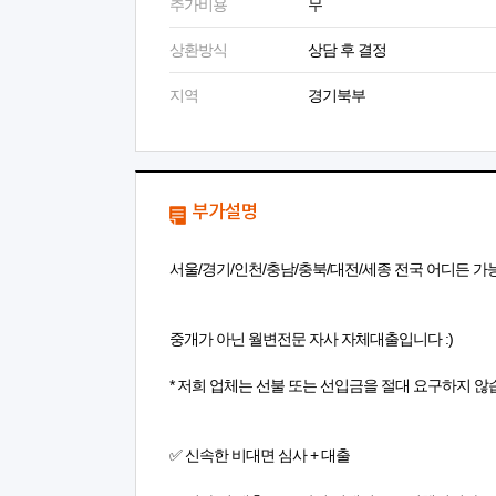
추가비용
무
상환방식
상담 후 결정
지역
경기북부
부가설명
서울/경기/인천/충남/충북/대전/세종 전국 어디든 가능
중개가 아닌 월변전문 자사 자체대출입니다 :)
* 저희 업체는 선불 또는 선입금을 절대 요구하지 않습
✅ 신속한 비대면 심사 + 대출