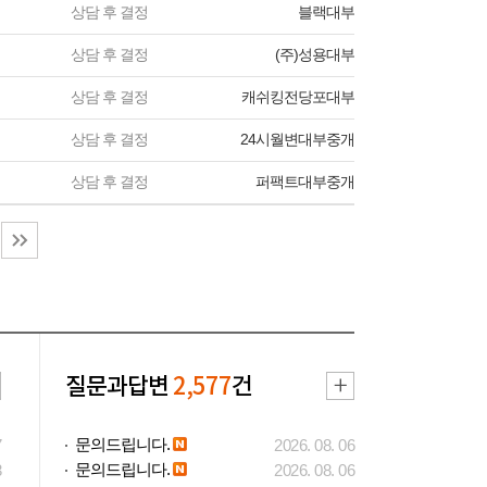
상담 후 결정
블랙대부
상담 후 결정
(주)성용대부
상담 후 결정
캐쉬킹전당포대부
상담 후 결정
24시월변대부중개
상담 후 결정
퍼팩트대부중개
질문과답변
2,577
건
문의드립니다.
7
2026. 08. 06
문의드립니다.
3
2026. 08. 06