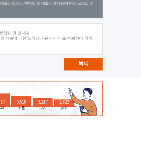
(단, 대출상품 및 상환방법 등 대출계약 내용에 따라 달라질 수
완성한 것 입니다.
재한 자료에 대한 오류와 사용자가 이를 신뢰하여 취한
목록
317
3,610
3,117
2,622
원
서울
부산
인천