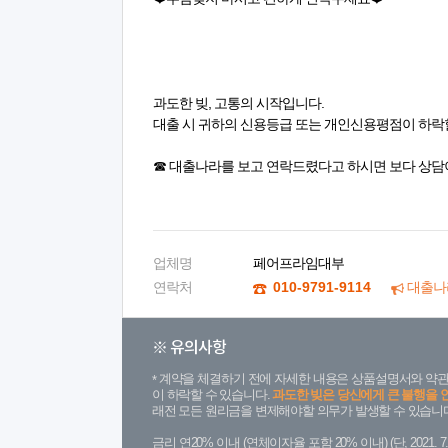
과도한 빚, 고통의 시작입니다.
대출 시 귀하의 신용등급 또는 개인신용평점이 하락할
☎ 대출나라를 보고 연락드렸다고 하시면 보다 상담
업체명
페어프라임대부
연락처
010-9791-9114
대출나
※ 유의사항
계약을 체결하기 전에 자세한 내용은 상품설명서와 약관
이 하락할 수 있습니다.
과도한 빚은 당신에게 큰 불행을 
래전 모든 원리금을 변제해야할 의무가 발생할 수 있습니다
금리 연20% 이내 (연체이자율 포함 20% 이내) (단, 2021