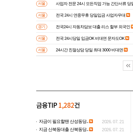
사업자 전문 24시 모든직업 가능 간단서류 
서울
전국 24시 연중무휴 당일입금 사업자우대
서울
전국24시 자동차담보 대출 리스 할부 외국인
경기
전국 24시당일 입금OK 비대면 문자도OK
서울
24시간 친절상담 당일 최대 3000 비대면
서울
금융TIP
1,282
건
자금이 필요할땐 산성동당..
2026. 07. 21
지금 산북동대출 산북동당..
2026. 07. 21