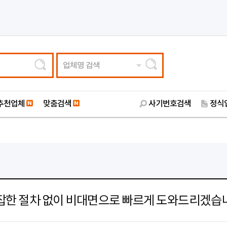
업체명 검색
추천업체
맞춤검색
사기번호검색
정식
잡한 절차 없이 비대면으로 빠르게 도와드리겠습