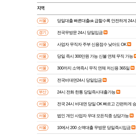
지역
당일대출 빠른대출ok 급할수록 안전하게 24
서울
전국무방문 24시 당일입금
경기
사업자 무직자 주부 신용점수 낮아도 OK
서울
당일 즉시 300만원 가능 신불 연체 무직 가능
서울
300까지 소액즉시 무직 연체 저신용 365일
서울
전국비대면24시 당일입금
서울
24시 전화 한통 당일즉시대출가능
부산
전국 24시 비대면 당일 OK 빠르고 간편하게 
서울
법인 개인 사업자 우대 모든직종 상담가능
서울
10에서 200 소액대출 무방문 당일즉시입금
서울