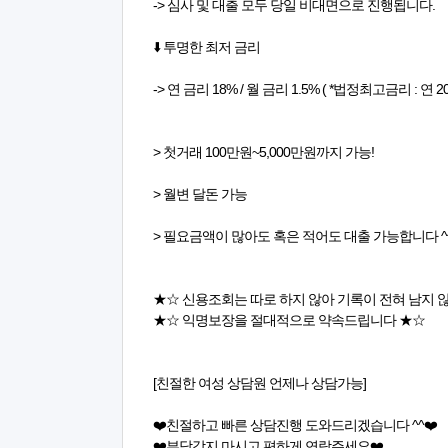
-> 심사 및 대출 모두 당일 비대면으로 진행됩니다.
⬇️ 투명한 최저 금리
-> 연 금리 18% / 월 금리 1.5% ( *법정최고금리 : 연 2
> 첫거래 100만원~5,000만원까지 가능!
> 월변 달돈 가능
> 필요금액이 많아도 혹은 적어도 대출 가능합니다 ^
★☆ 신용조회는 따로 하지 않아 기록이 전혀 남지 
★☆ 익명보장을 절대적으로 약속드립니다 ★☆
[친절한 여성 상담원 언제나 상담가능]
❤️친절하고 빠른 상담진행 도와드리겠습니다 ^^❤️
❤️부담갖지 마시고 편하게 연락주세요❤️