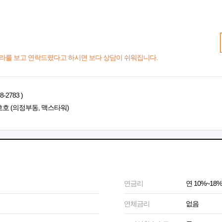
라를 보고 연락드렸다고 하시면 보다 상담이 쉬워집니다.
2783 )
호호 (의정부동, 맥스타워)
연금리
연 10%~18%
연체금리
없음