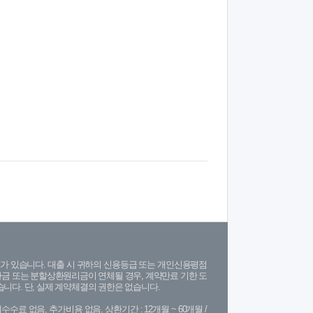
가 있습니다. 대출 시 귀하의 신용등급 또는 개인신용평점
금 또는 분할상환원리금이 연체될 경우, 계약만료 기한 도
니다. 단, 실제 계약체결의 권한은 없습니다.
수수료 없음, 추가비용 없음. 상환기간 : 12개월 ~ 60개월 /