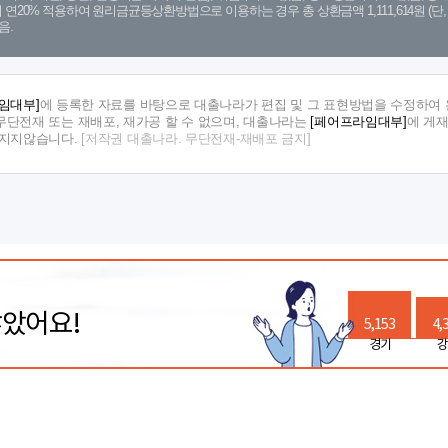
금리 연20% 적용하여 원리금균등상환방법으로 이용하는 경우 총 상환금액 1,111,614원 
음.
임대부]
에 등록한 자료를 바탕으로 대출나라가 편집 및 그 표현방법을 수정하여 
단전재 또는 재배포, 재가공 할 수 없으며, 대출나라는
[페어프라임대부]
에 게
 지지않습니다.
[저작권 대출나라. 무단전재-재배포 금지]
많았어요!
5,153
4,
경기
강