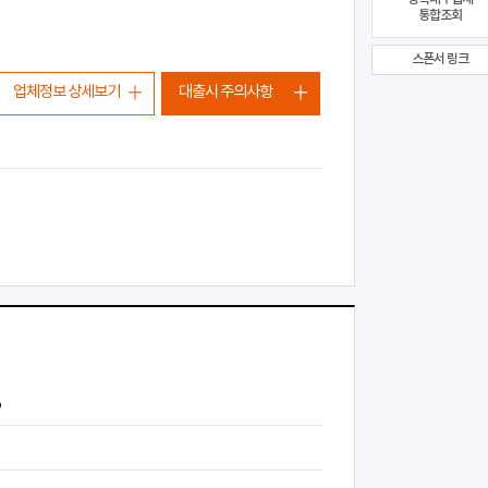
통합조회
스폰서 링크
업체정보 상세보기
대출시 주의사항