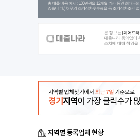
총 대출 비용 예시 : 100만원을 12개월 기간 동안 최대 
있습니 다.) 채무의 조기상환수수료율 등 조기상환조건 없
본 정보는
[페어프라
대출나라 동의없이 무
조치에 대해 책임을
지역별 업체찾기에서
최근 7일
기준으로
경기
지역
이 가장 클릭수가 
지역별 등록업체 현황