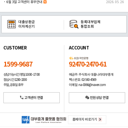
6월 3일 고객센터 휴무안내
2026. 05. 26
대출상환금
등록대부업체
이자계산기
통합조회
CUSTOMER
ACCOUNT
1599-9687
92470-2470-61
예금주: 주식회사 대출나라대부중개
상담가능시간: 평일
10:00 -17:00
팩스번호: 02-543-4569
점심시간: 12:30 - 13:30
이메일: na-0366@naver.com
주말, 공휴일 휴무
고객센터 연결
민원상담 연결
홈페이지 바로가기