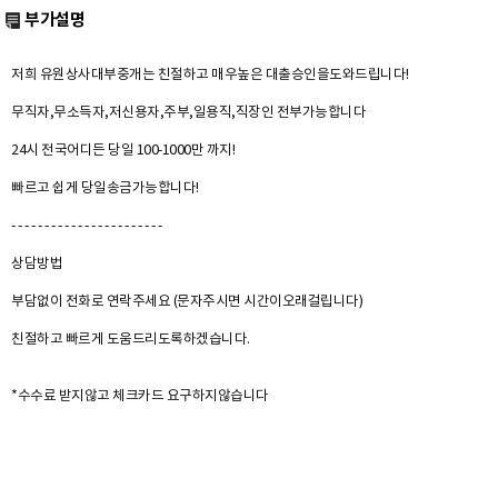
부가설명
저희 유원상사대부중개는 친절하고 매우높은 대출승인을도와드립니다!
무직자,무소득자,저신용자,주부,일용직,직장인 전부가능합니다
24시 전국어디든 당일 100-1000만 까지!
빠르고 쉽게 당일송금가능합니다!
- - - - - - - - - - - - - - - - - - - - - - -
상담방법
부담없이 전화로 연락주세요 (문자주시면 시간이오래걸립니다)
친절하고 빠르게 도움드리도록하겠습니다.
*수수료 받지않고 체크카드 요구하지않습니다