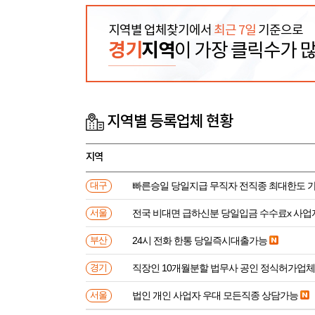
지역별 업체찾기에서
최근 7일
기준으로
경기
지역
이 가장 클릭수가 
지역별 등록업체 현황
지역
빠른승일 당일지급 무직자 전직종 최대한도 
대구
전국 비대면 급하신분 
서울
24시 전화 한통 당일즉시대출가능
부산
직장인 10개월분할 법무사 공인 정식허가업체
경기
법인 개인 사업자 우대 모든직종 상담가능
서울