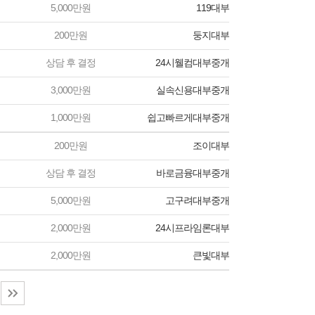
5,000만원
119대부
200만원
둥지대부
상담 후 결정
24시웰컴대부중개
3,000만원
실속신용대부중개
1,000만원
쉽고빠르게대부중개
200만원
조이대부
상담 후 결정
바로금융대부중개
5,000만원
고구려대부중개
2,000만원
24시프라임론대부
2,000만원
큰빛대부