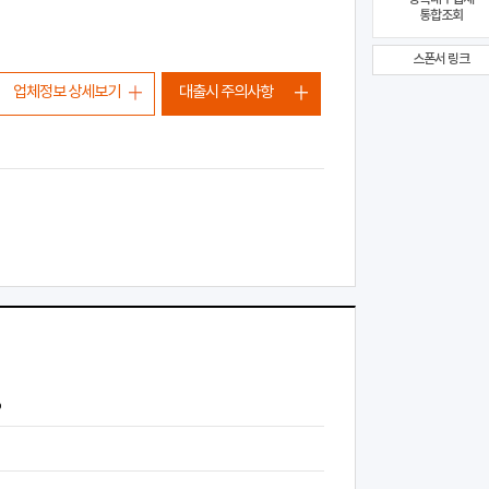
통합조회
스폰서 링크
업체정보 상세보기
대출시 주의사항