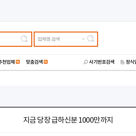
업체명 검색
추천업체
맞춤검색
사기번호검색
정식
지금 당장 급하신분 1000만까지