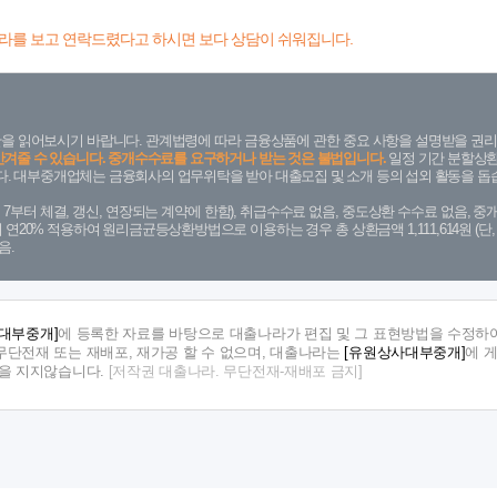
라를 보고 연락드렸다고 하시면 보다 상담이 쉬워집니다.
을 읽어보시기 바랍니다. 관계법령에 따라 금융상품에 관한 중요 사항을 설명받을 권리
안겨줄 수 있습니다. 중개수수료를 요구하거나 받는 것은 불법입니다.
일정 기간 분할상환
. 대부중개업체는 금융회사의 업무위탁을 받아 대출모집 및 소개 등의 섭외 활동을 돕습
. 7. 7부터 체결, 갱신, 연장되는 계약에 한함), 취급수수료 없음, 중도상환 수수료 없음, 중개
금리 연20% 적용하여 원리금균등상환방법으로 이용하는 경우 총 상환금액 1,111,614원 
음.
대부중개]
에 등록한 자료를 바탕으로 대출나라가 편집 및 그 표현방법을 수정하여
단전재 또는 재배포, 재가공 할 수 없으며, 대출나라는
[유원상사대부중개]
에 
임을 지지않습니다.
[저작권 대출나라. 무단전재-재배포 금지]