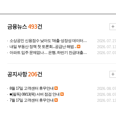
금융뉴스
493
건
소상공인 신용점수 낮아도 '매출·성장성 데이터..
2026. 07. 2
내일 부동산 정책 첫 토론회...공급난 해법 ..
2026. 07. 1
아파트 입주 문제없나… 은행, 하반기 잔금대출..
2026. 07. 0
공지사항
206
건
8월 17일 고객센터 휴무안내
2026. 08. 0
■(필독) 08/13(목) 서버 점검 안내
2026. 08. 0
7월 17일 고객센터 휴무안내
2026. 07. 1