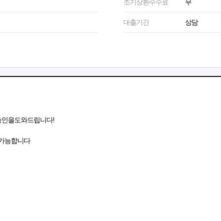
조기상환수수료
무
대출기간
상담
승인을도와드립니다!
부가능합니다