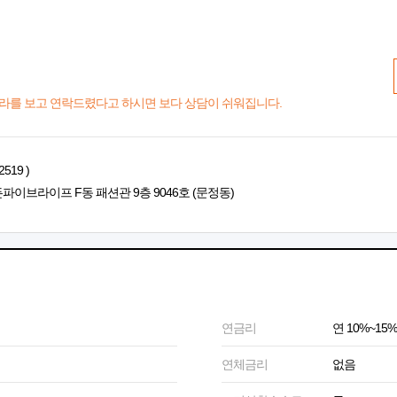
라를 보고 연락드렸다고 하시면 보다 상담이 쉬워집니다.
519 )
파이브라이프 F동 패션관 9층 9046호 (문정동)
연금리
연 10%~15%
연체금리
없음