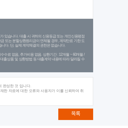
가 있습니다. 대출 시 귀하의 신용등급 또는 개인신용평점
금 또는 분할상환원리금이 연체될 경우, 계약만료 기한 도
니다. 단, 실제 계약체결의 권한은 없습니다.
수수료 없음, 추가비용 없음. 상환기간 : 12개월 ~ 60개월 /
(단, 대출상품 및 상환방법 등 대출계약 내용에 따라 달라질 수
 완성한 것 입니다.
게재한 자료에 대한 오류와 사용자가 이를 신뢰하여 취
목록