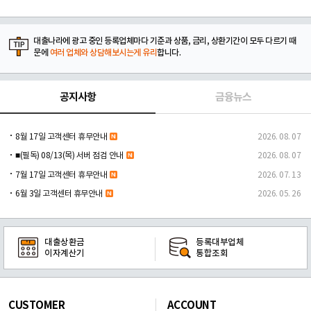
대출나라에 광고 중인 등록업체마다 기준과 상품, 금리, 상환기간이 모두 다르기 때
문에
여러 업체와 상담해보시는게 유리
합니다.
공지사항
금융뉴스
8월 17일 고객센터 휴무안내
2026. 08. 07
■(필독) 08/13(목) 서버 점검 안내
2026. 08. 07
7월 17일 고객센터 휴무안내
2026. 07. 13
6월 3일 고객센터 휴무안내
2026. 05. 26
대출상환금
등록대부업체
이자계산기
통합조회
CUSTOMER
ACCOUNT