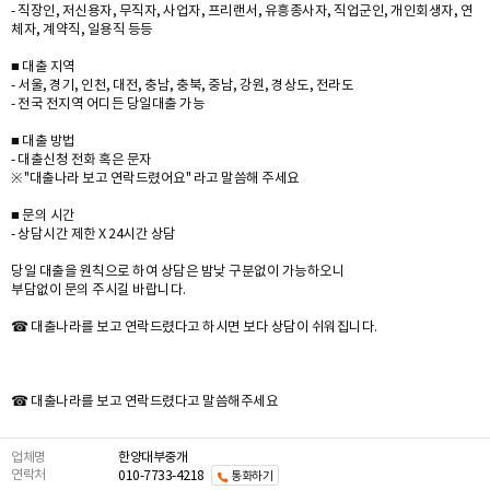
- 직장인, 저신용자, 무직자, 사업자, 프리랜서, 유흥종사자, 직업군인, 개인회생자, 연
체자, 계약직, 일용직 등등
■ 대출 지역
- 서울, 경기, 인천, 대전, 충남, 충북, 중남, 강원, 경상도, 전라도
- 전국 전지역 어디든 당일대출 가능
■ 대출 방법
- 대출신청 전화 혹은 문자
※ "대출나라 보고 연락드렸어요" 라고 말씀해 주세요
■ 문의 시간
- 상담시간 제한 X 24시간 상담
당일 대출을 원칙으로 하여 상담은 밤낮 구분없이 가능하오니
부담없이 문의 주시길 바랍니다.
☎ 대출나라를 보고 연락드렸다고 하시면 보다 상담이 쉬워집니다.
☎ 대출나라를 보고 연락드렸다고 말씀해주세요
업체명
한양대부중개
연락처
010-7733-4218
통화하기