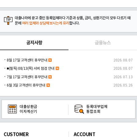
대출나라에 광고 중인 등록업체마다 기준과 상품, 금리, 상환기간이 모두 다르기 때
문에
여러 업체와 상담해보시는게 유리
합니다.
공지사항
금융뉴스
8월 17일 고객센터 휴무안내
2026. 08. 07
■(필독) 08/13(목) 서버 점검 안내
2026. 08. 07
7월 17일 고객센터 휴무안내
2026. 07. 13
6월 3일 고객센터 휴무안내
2026. 05. 26
대출상환금
등록대부업체
이자계산기
통합조회
CUSTOMER
ACCOUNT