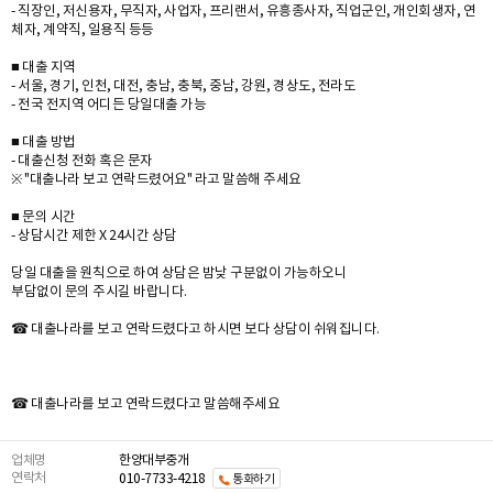
- 직장인, 저신용자, 무직자, 사업자, 프리랜서, 유흥종사자, 직업군인, 개인회생자, 연
체자, 계약직, 일용직 등등
■ 대출 지역
- 서울, 경기, 인천, 대전, 충남, 충북, 중남, 강원, 경상도, 전라도
- 전국 전지역 어디든 당일대출 가능
■ 대출 방법
- 대출신청 전화 혹은 문자
※ "대출나라 보고 연락드렸어요" 라고 말씀해 주세요
■ 문의 시간
- 상담시간 제한 X 24시간 상담
당일 대출을 원칙으로 하여 상담은 밤낮 구분없이 가능하오니
부담없이 문의 주시길 바랍니다.
☎ 대출나라를 보고 연락드렸다고 하시면 보다 상담이 쉬워집니다.
☎ 대출나라를 보고 연락드렸다고 말씀해주세요
업체명
한양대부중개
연락처
010-7733-4218
통화하기