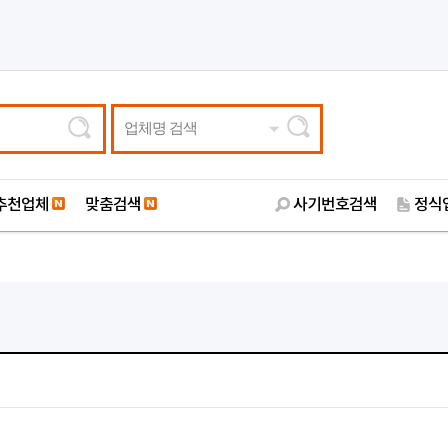
업체명 검색
추천업체
맞춤검색
사기번호검색
정식