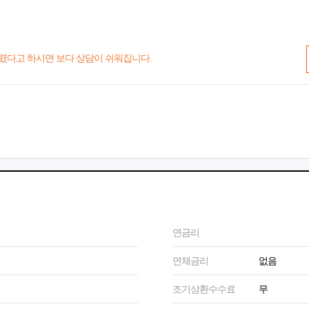
렸다고 하시면 보다 상담이 쉬워집니다.
연금리
연체금리
없음
조기상환수수료
무