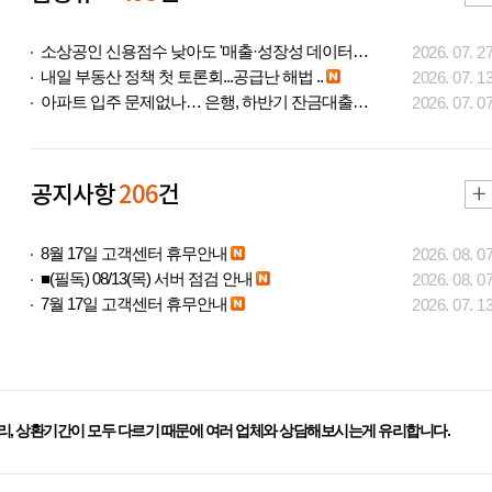
소상공인 신용점수 낮아도 '매출·성장성 데이터..
2026. 07. 2
내일 부동산 정책 첫 토론회...공급난 해법 ..
2026. 07. 1
아파트 입주 문제없나… 은행, 하반기 잔금대출..
2026. 07. 0
공지사항
206
건
8월 17일 고객센터 휴무안내
2026. 08. 0
■(필독) 08/13(목) 서버 점검 안내
2026. 08. 0
7월 17일 고객센터 휴무안내
2026. 07. 1
리, 상환기간이 모두 다르기 때문에 여러 업체와 상담해보시는게 유리합니다.