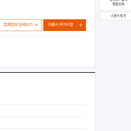
통합조회
스폰서 링크
업체정보 상세보기
대출시 주의사항