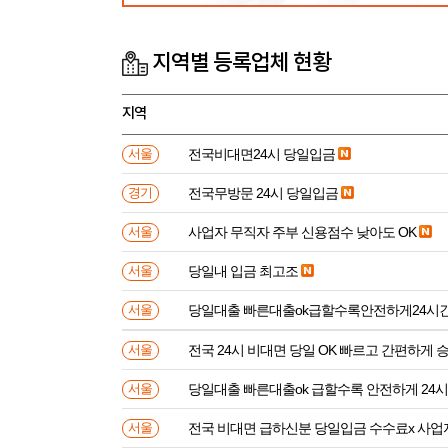
지역별 등록업체 현황
지역
전국비대면24시 당일입금
서울
전국무방문 24시 당일입금
경기
사업자 무직자 주부 신용점수 낮아도 OK
서울
당일내 입금 최고조
서울
당일대출 빠른대출ok급할수록안전하게24시
서울
전국 24시 비대면 당일 OK 빠르고 간편하게 
서울
당일대출 빠른대출ok 급할수록 안전하게 24
서울
전국 비대면 급하신분 
서울