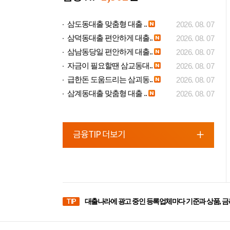
삼도동대출 맞춤형 대출 ..
2026. 08. 07
삼덕동대출 편안하게 대출..
2026. 08. 07
삼남동당일 편안하게 대출..
2026. 08. 07
자금이 필요할땐 삼교동대..
2026. 08. 07
급한돈 도움드리는 삼괴동..
2026. 08. 07
삼계동대출 맞춤형 대출 ..
2026. 08. 07
금융TIP 더보기
TIP
대출나라에 광고 중인 등록업체마다 기준과 상품, 금