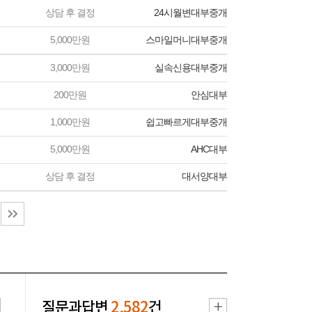
상담 후 결정
24시월변대부중개
5,000만원
스마일머니대부중개
3,000만원
실속신용대부중개
200만원
안심대부
1,000만원
쉽고빠르게대부중개
5,000만원
AHC대부
상담 후 결정
대서양대부
질문과답변
2,582
건