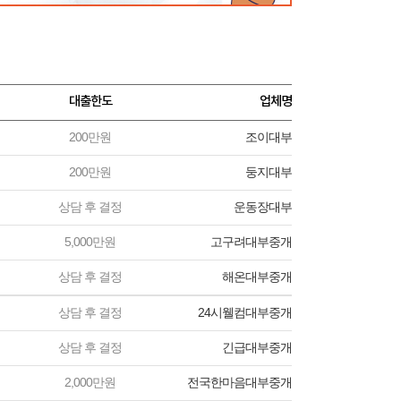
대출한도
업체명
200만원
조이대부
200만원
둥지대부
상담 후 결정
운동장대부
5,000만원
고구려대부중개
상담 후 결정
해온대부중개
상담 후 결정
24시웰컴대부중개
상담 후 결정
긴급대부중개
2,000만원
전국한마음대부중개