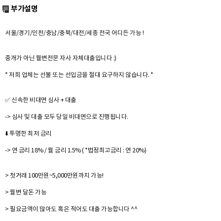
부가설명
서울/경기/인천/충남/충북/대전/세종 전국 어디든 가능 !
중개가 아닌 월변전문 자사 자체대출입니다 :)
* 저희 업체는 선불 또는 선입금을 절대 요구하지 않습니다. *
✅ 신속한 비대면 심사 + 대출
-> 심사 및 대출 모두 당일 비대면으로 진행됩니다.
⬇️ 투명한 최저 금리
-> 연 금리 18% / 월 금리 1.5% ( *법정최고금리 : 연 20%)
> 첫거래 100만원~5,000만원까지 가능!
> 월변 달돈 가능
> 필요금액이 많아도 혹은 적어도 대출 가능합니다 ^^