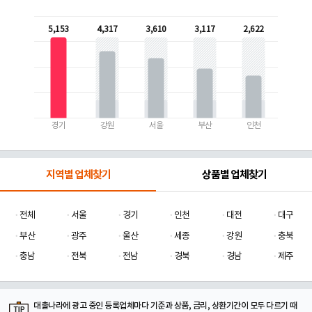
5,153
4,317
3,610
3,117
2,622
경기
강원
서울
부산
인천
지역별 업체찾기
상품별 업체찾기
전체
서울
경기
인천
대전
대구
부산
광주
울산
세종
강원
충북
충남
전북
전남
경북
경남
제주
대출나라에 광고 중인 등록업체마다 기준과 상품, 금리, 상환기간이 모두 다르기 때