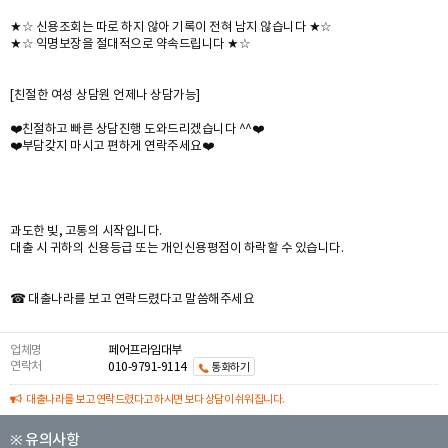
★☆ 신용조회는 따로 하지 않아 기록이 전혀 남지 않습니다 ★☆
★☆ 익명보장을 절대적으로 약속드립니다 ★☆
[친절한 여성 상담원 언제나 상담가능]
❤️친절하고 빠른 상담진행 도와드리겠습니다 ^^❤️
❤️부담갖지 마시고 편하게 연락주세요❤️
과도한 빚, 고통의 시작입니다.
대출 시 귀하의 신용등급 또는 개인신용평점이 하락할 수 있습니다.
☎ 대출나라를 보고 연락드렸다고 말씀해주세요
업체명
페어프라임대부
연락처
010-9791-9114
통화하기
대출나라를 보고 연락드렸다고 하시면 보다 상담이 쉬워집니다.
※ 유의사항