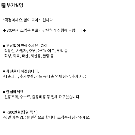
부가설명
*걱정마세요. 힘이 되어 드립니다.
◆ 300까지 소액은 빠르고 간단하게 진행해 드립니다 ◆
■ 부담없이 연락주세요 - OK!
-직장인, 사업자, 주부, 아르바이트, 무직 등
-회생, 회복, 파산, 저신용, 불량 등
■ 최선을 다하겠습니다.
-대출과다, 추가부결, 카드 등 대출 연체 상담, 추가 자금
■ 안심하세요.
-신용조회, 수수료, 출장비용 등 일체 요구없습니다.
■ ~300만원(당일 즉시)
-당일 빠른 입금을 원칙으로 합니다. 소액즉시 상담주세요.