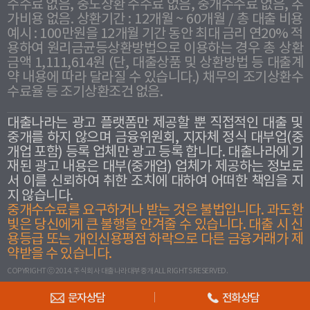
수수료 없음, 중도상환 수수료 없음, 중개수수료 없음, 추
가비용 없음. 상환기간 : 12개월 ~ 60개월 / 총 대출 비용
예시 : 100만원을 12개월 기간 동안 최대 금리 연20% 적
용하여 원리금균등상환방법으로 이용하는 경우 총 상환
금액 1,111,614원 (단, 대출상품 및 상환방법 등 대출계
약 내용에 따라 달라질 수 있습니다.) 채무의 조기상환수
수료율 등 조기상환조건 없음.
대출나라는 광고 플랫폼만 제공할 뿐 직접적인 대출 및
중개를 하지 않으며 금융위원회, 지자체 정식 대부업(중
개업 포함) 등록 업체만 광고 등록 합니다. 대출나라에 기
재된 광고 내용은 대부(중개업) 업체가 제공하는 정보로
서 이를 신뢰하여 취한 조치에 대하여 어떠한 책임을 지
지 않습니다.
중개수수료를 요구하거나 받는 것은 불법입니다. 과도한
빛은 당신에게 큰 불행을 안겨줄 수 있습니다. 대출 시 신
용등급 또는 개인신용평점 하락으로 다른 금융거래가 제
약받을 수 있습니다.
COPYRIGHT ⓒ 2014. 주식회사 대출나라대부중개 ALL RIGHTS RESERVED.
문자상담
전화상담