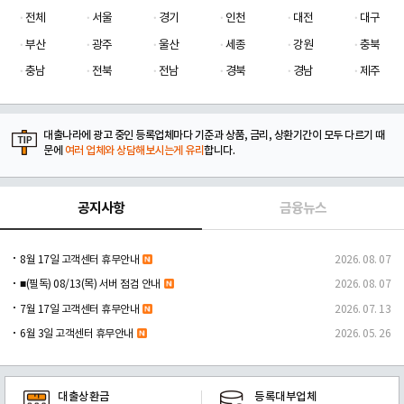
전체
서울
경기
인천
대전
대구
부산
광주
울산
세종
강원
충북
충남
전북
전남
경북
경남
제주
대출나라에 광고 중인 등록업체마다 기준과 상품, 금리, 상환기간이 모두 다르기 때
문에
여러 업체와 상담해보시는게 유리
합니다.
공지사항
금융뉴스
8월 17일 고객센터 휴무안내
2026. 08. 07
■(필독) 08/13(목) 서버 점검 안내
2026. 08. 07
7월 17일 고객센터 휴무안내
2026. 07. 13
6월 3일 고객센터 휴무안내
2026. 05. 26
대출상환금
등록대부업체