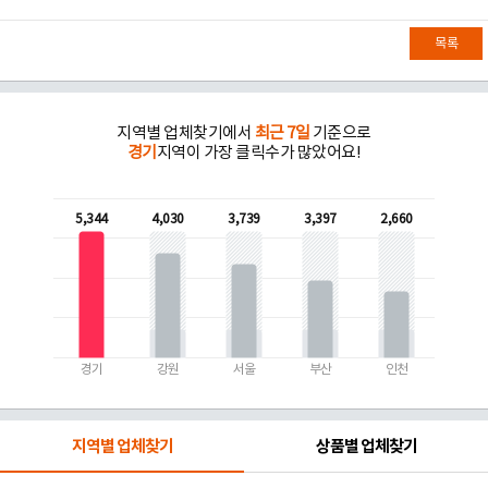
목록
지역별 업체찾기에서
최근 7일
기준으로
경기
지역이 가장 클릭수가 많았어요!
5,344
4,030
3,739
3,397
2,660
경기
강원
서울
부산
인천
지역별 업체찾기
상품별 업체찾기