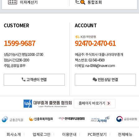
이자계산기
통합조회
CUSTOMER
ACCOUNT
1599-9687
92470-2470-61
예금주: 주식회사 대출나라대부중개
상담가능시간: 평일
10:00 -17:00
팩스번호: 02-543-4569
점심시간: 12:30 - 13:30
이메일: na-0366@naver.com
주말, 공휴일 휴무
고객센터 연결
민원상담 연결
홈페이지 바로가기
회사소개
업체로그인
이용안내
PC화면보기
전체메뉴