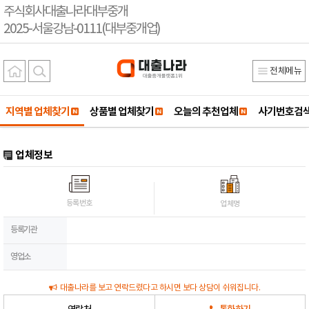
주식회사대출나라대부중개
2025-서울강남-0111(대부중개업)
전체메뉴
지역별 업체찾기
상품별 업체찾기
오늘의 추천업체
사기번호검
업체정보
등록번호
업체명
등록기관
영업소
대출나라를 보고 연락드렸다고 하시면 보다 상담이 쉬워집니다.