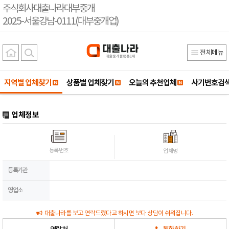
주식회사대출나라대부중개
2025-서울강남-0111(대부중개업)
전체메뉴
지역별 업체찾기
상품별 업체찾기
오늘의 추천업체
사기번호검
업체정보
등록번호
업체명
등록기관
영업소
대출나라를 보고 연락드렸다고 하시면 보다 상담이 쉬워집니다.