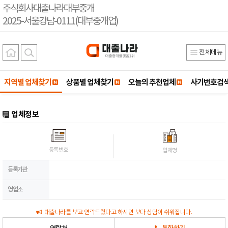
주식회사대출나라대부중개
2025-서울강남-0111(대부중개업)
전체메뉴
지역별 업체찾기
상품별 업체찾기
오늘의 추천업체
사기번호검
업체정보
등록번호
업체명
등록기관
영업소
대출나라를 보고 연락드렸다고 하시면 보다 상담이 쉬워집니다.