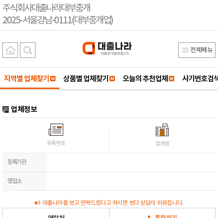
주식회사대출나라대부중개
2025-서울강남-0111(대부중개업)
전체메뉴
지역별 업체찾기
상품별 업체찾기
오늘의 추천업체
사기번호검
업체정보
등록번호
업체명
등록기관
영업소
대출나라를 보고 연락드렸다고 하시면 보다 상담이 쉬워집니다.