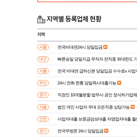
지역별 등록업체 현황
지역
전국비대면24시 당일입금
서울
빠른승일 당일지급 무직자 전직종 최대한도 
대구
전국 비대면 급하신분 
서울
24시 전화 한통 당일즉시대출가능
부산
직장인 10개월분할 법무사 공인 정식허가업체
경기
법인 개인 사업자 우대 모든직종 상담가능
서울
사업자대출 보증금담보대출 자영업자대출 월
인천
전국무방문 24시 당일입금
경기