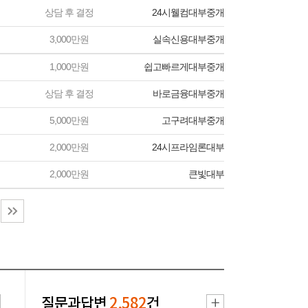
상담 후 결정
24시웰컴대부중개
3,000만원
실속신용대부중개
1,000만원
쉽고빠르게대부중개
상담 후 결정
바로금융대부중개
5,000만원
고구려대부중개
2,000만원
24시프라임론대부
2,000만원
큰빛대부
질문과답변
2,582
건