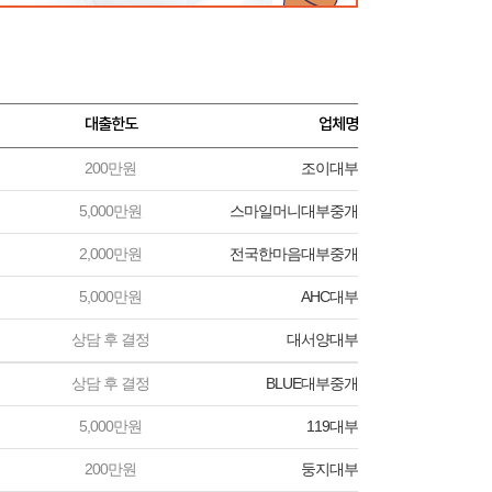
대출한도
업체명
200만원
조이대부
5,000만원
스마일머니대부중개
2,000만원
전국한마음대부중개
5,000만원
AHC대부
상담 후 결정
대서양대부
상담 후 결정
BLUE대부중개
5,000만원
119대부
200만원
둥지대부