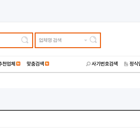
업체명 검색
추천업체
맞춤검색
사기번호검색
정식