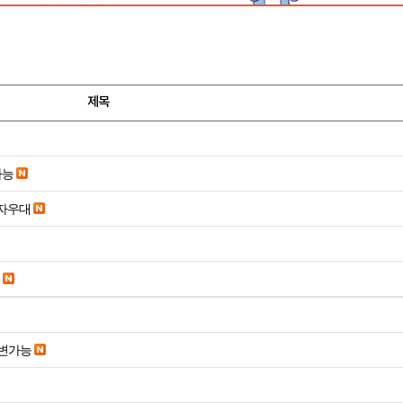
제목
가능
당일입금 수수료x 사업자우대
변가능