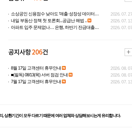
소상공인 신용점수 낮아도 '매출·성장성 데이터..
2026. 07. 2
내일 부동산 정책 첫 토론회...공급난 해법 ..
2026. 07. 1
아파트 입주 문제없나… 은행, 하반기 잔금대출..
2026. 07. 0
공지사항
206
건
8월 17일 고객센터 휴무안내
2026. 08. 0
■(필독) 08/13(목) 서버 점검 안내
2026. 08. 0
7월 17일 고객센터 휴무안내
2026. 07. 1
리, 상환기간이 모두 다르기 때문에 여러 업체와 상담해보시는게 유리합니다.