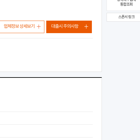
통합조회
스폰서 링크
업체정보 상세보기
대출시 주의사항