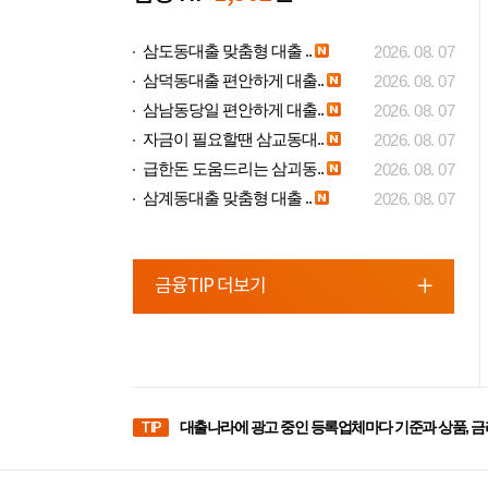
삼도동대출 맞춤형 대출 ..
2026. 08. 07
삼덕동대출 편안하게 대출..
2026. 08. 07
삼남동당일 편안하게 대출..
2026. 08. 07
자금이 필요할땐 삼교동대..
2026. 08. 07
급한돈 도움드리는 삼괴동..
2026. 08. 07
삼계동대출 맞춤형 대출 ..
2026. 08. 07
금융TIP 더보기
TIP
대출나라에 광고 중인 등록업체마다 기준과 상품, 금