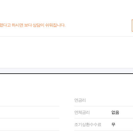
렸다고 하시면 보다 상담이 쉬워집니다.
연금리
연체금리
없음
조기상환수수료
무