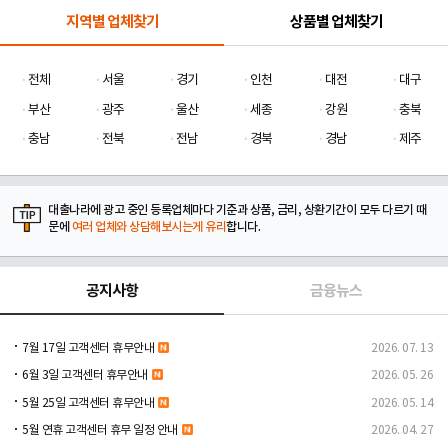
지역별 업체찾기
상품별 업체찾기
전체
서울
경기
인천
대전
대구
부산
광주
울산
세종
강원
충북
충남
전북
전남
경북
경남
제주
대출나라에 광고 중인 등록업체마다 기준과 상품, 금리, 상환기간이 모두 다르기 때
문에
여러 업체와 상담해보시는게 유리
합니다.
공지사항
금융뉴스
7월 17일 고객센터 휴무안내
2026. 07. 13
6월 3일 고객센터 휴무안내
2026. 05. 26
5월 25일 고객센터 휴무안내
2026. 05. 14
5월 연휴 고객센터 휴무 일정 안내
2026. 04. 27