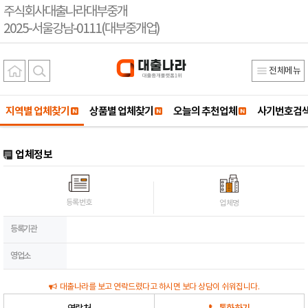
주식회사대출나라대부중개
2025-서울강남-0111(대부중개업)
전체메뉴
지역별 업체찾기
상품별 업체찾기
오늘의 추천업체
사기번호검
업체정보
등록번호
업체명
등록기관
영업소
대출나라를 보고 연락드렸다고 하시면 보다 상담이 쉬워집니다.