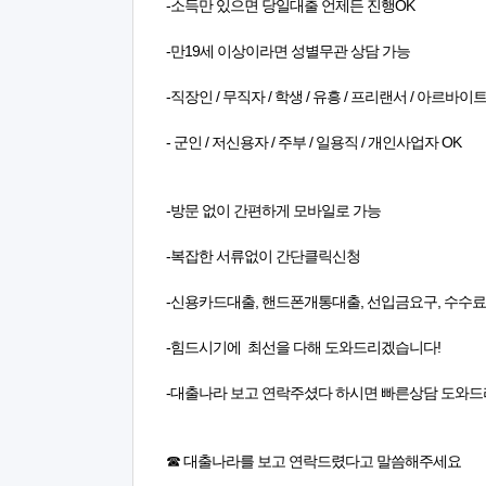
-소득만 있으면 당일대출 언제든 진행OK
-만19세 이상이라면 성별무관 상담 가능
-직장인 / 무직자 / 학생 / 유흥 / 프리랜서 / 아르바이
- 군인 / 저신용자 / 주부 / 일용직 / 개인사업자 OK
-방문 없이 간편하게 모바일로 가능
-복잡한 서류없이 간단클릭신청
-신용카드대출, 핸드폰개통대출, 선입금요구, 수수
-힘드시기에 최선을 다해 도와드리겠습니다!
-대출나라 보고 연락주셨다 하시면 빠른상담 도와
☎ 대출나라를 보고 연락드렸다고 말씀해주세요