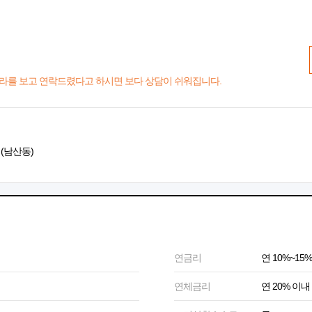
라를 보고 연락드렸다고 하시면 보다 상담이 쉬워집니다.
 (남산동)
연금리
연 10%~15%
연체금리
연 20% 이내