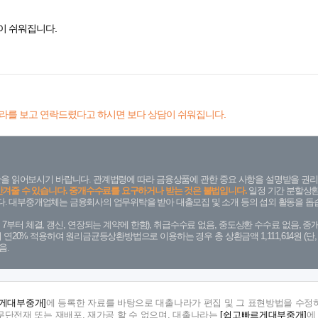
이 쉬워집니다.
라를 보고 연락드렸다고 하시면 보다 상담이 쉬워집니다.
을 읽어보시기 바랍니다. 관계법령에 따라 금융상품에 관한 중요 사항을 설명받을 권리
안겨줄 수 있습니다. 중개수수료를 요구하거나 받는 것은 불법입니다.
일정 기간 분할상환
. 대부중개업체는 금융회사의 업무위탁을 받아 대출모집 및 소개 등의 섭외 활동을 돕습
. 7. 7부터 체결, 갱신, 연장되는 계약에 한함), 취급수수료 없음, 중도상환 수수료 없음, 중개
금리 연20% 적용하여 원리금균등상환방법으로 이용하는 경우 총 상환금액 1,111,614원 
음.
게대부중개]
에 등록한 자료를 바탕으로 대출나라가 편집 및 그 표현방법을 수정하
단전재 또는 재배포, 재가공 할 수 없으며, 대출나라는
[쉽고빠르게대부중개]
에