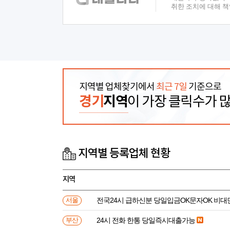
취한 조치에 대해 
지역별 업체찾기에서
최근 7일
기준으로
경기
지역
이 가장 클릭수가 
지역별 등록업체 현황
지역
전국24시 급하신분 당일입금OK문자OK 비대
서울
24시 전화 한통 당일즉시대출가능
부산