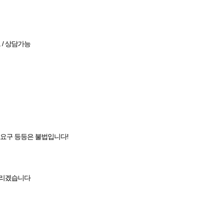
트 / 상담가능
료요구 등등은 불법입니다!
드리겠습니다