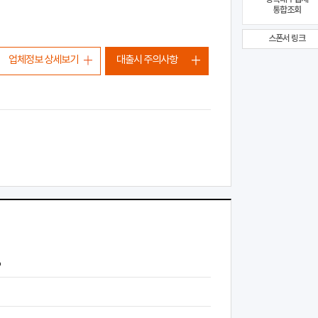
통합조회
스폰서 링크
업체정보 상세보기
대출시 주의사항