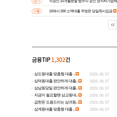
직장인 10개월분할 법무사 공인 정식허가업체
경기
10에서 200 소액대출 무방문 당일즉시입금
서울
금융TIP
1,302
건
삼도동대출 맞춤형 대출 ..
2026. 08. 07
삼덕동대출 편안하게 대출..
2026. 08. 07
삼남동당일 편안하게 대출..
2026. 08. 07
자금이 필요할땐 삼교동대..
2026. 08. 07
급한돈 도움드리는 삼괴동..
2026. 08. 07
삼계동대출 맞춤형 대출 ..
2026. 08. 07