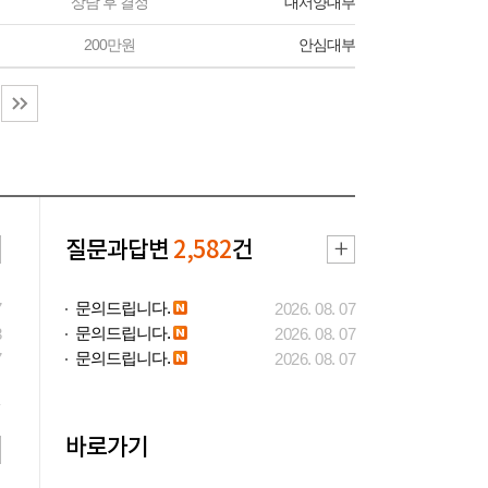
상담 후 결정
대서양대부
200만원
안심대부
질문과답변
2,582
건
문의드립니다.
7
2026. 08. 07
문의드립니다.
3
2026. 08. 07
문의드립니다.
7
2026. 08. 07
바로가기