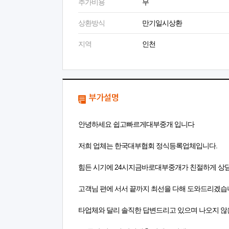
추가비용
무
상환방식
만기일시상환
지역
인천
부가설명
안녕하세요 쉽고빠르게대부중개 입니다
저희 업체는 한국대부협회 정식등록업체입니다.
힘든 시기에 24시지금바로대부중개가 친절하게 상담
고객님 편에 서서 끝까지 최선을 다해 도와드리겠습
타업체와 달리 솔직한 답변드리고 있으며 나오지 