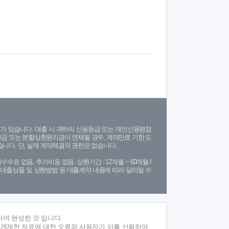
가 있습니다. 대출 시 귀하의 신용등급 또는 개인신용평점
금 또는 분할상환원리금이 연체될 경우, 계약만료 기한 도
니다. 단, 실제 계약체결의 권한은 없습니다.
수수료 없음, 추가비용 없음. 상환기간 : 12개월 ~ 60개월 /
(단, 대출상품 및 상환방법 등 대출계약 내용에 따라 달라질 수
여 완성한 것 입니다.
 게재한 자료에 대한 오류와 사용자가 이를 신뢰하여