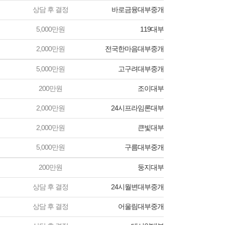
상담 후 결정
바로금융대부중개
5,000만원
119대부
2,000만원
전국한마음대부중개
5,000만원
고구려대부중개
200만원
조이대부
2,000만원
24시프라임론대부
2,000만원
큰빛대부
5,000만원
구름대부중개
200만원
둥지대부
상담 후 결정
24시월변대부중개
상담 후 결정
어울림대부중개