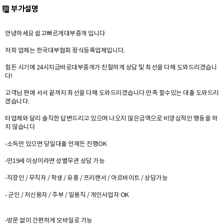
부가설명
안녕하세요 쉽고빠르게대부중개 입니다
저희 업체는 한국대부협회 정식등록업체입니다.
힘든 시기에 24시지금바로대부중개가 친절하게 상담 및 최선을 다해 도와드리겠습니
다!
고객님 편에 서서 끝까지 최선을 다해 도와드리겠습니다.만족 할수있는 대출 도와드리
겠습니다.
타업체와 달리 솔직한 답변드리고 있으며 나오지 않은금액으로 비양심적인 행동을 하
지 않습니다
-소득만 있으면 당일대출 언제든 진행OK
-만19세 이상이라면 성별무관 상담 가능
-직장인 / 무직자 / 학생 / 유흥 / 프리랜서 / 아르바이트 / 상담가능
- 군인 / 저신용자 / 주부 / 일용직 / 개인사업자 OK
-방문 없이 간편하게 모바일로 가능