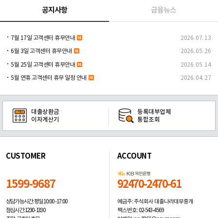
공지사항
금융뉴스
7월 17일 고객센터 휴무안내
2026. 07. 13
6월 3일 고객센터 휴무안내
2026. 05. 26
5월 25일 고객센터 휴무안내
2026. 05. 14
5월 연휴 고객센터 휴무 일정 안내
2026. 04. 27
대출상환금
등록대부업체
이자계산기
통합조회
CUSTOMER
ACCOUNT
1599-9687
92470-2470-61
예금주: 주식회사 대출나라대부중개
상담가능시간: 평일
10:00 -17:00
팩스번호: 02-543-4569
점심시간: 12:30 - 13:30