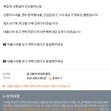
-복잡한 서류없이 간단클릭신청
-신용카드대출, 핸드폰개통대출, 선입금요구, 수수료요구 등등은 불법입니다!
-힘드시기에 최선을 다해 도와드리겠습니다!
-대출나라 보고 연락주셨다 하시면 빠른상담 도와드리겠습니다
☎ 대출나라를 보고 연락드렸다고 말씀해주세요
☎ 대출나라를 보고 연락드렸다고 말씀해주세요
업체명
쉽고빠르게대부중개
연락처
010-3092-8923
통화하기
대출나라를 보고 연락드렸다고 하시면 보다 상담이 쉬워집니다.
※ 유의사항
계약을 체결하기 전에 자세한 내용은 상품설명서와 약관을 읽어보시기 바랍니다. 관계 법령에 따라 금융상품에
관한 중요 사항을 설명받을 권리가 있습니다. 대 출 시 귀하의 신용등급 또는 개인신용평점이 하락할 수 있습니다.
과도한 빚은 당신 에게 큰 불행을 안겨줄 수 있습니다. 중개수수료를 요구하거나 받는 것은 불법입니다.
일정 기간